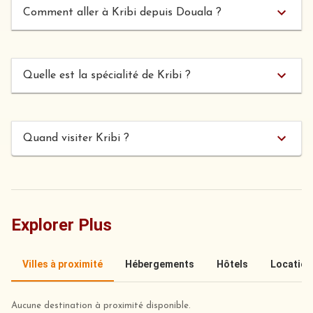
Comment aller à Kribi depuis Douala ?
Quelle est la spécialité de Kribi ?
Quand visiter Kribi ?
Explorer Plus
Villes à proximité
Hébergements
Hôtels
Location
Aucune destination à proximité disponible.