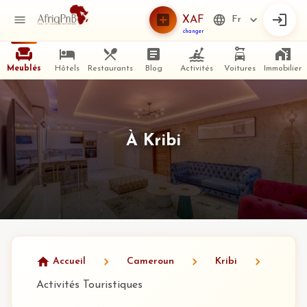
XAF
Fr
changer
Meublés
Hôtels
Restaurants
Blog
Activités
Voitures
Immobilier
À Kribi
Accueil
Cameroun
Kribi
Activités Touristiques