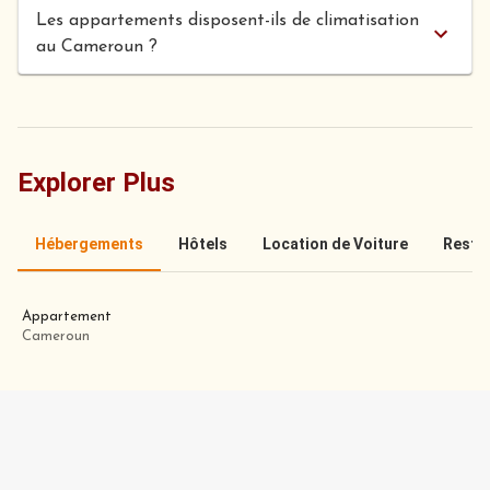
Les appartements disposent-ils de climatisation
au Cameroun ?
Explorer Plus
Hébergements
Hôtels
Location de Voiture
Resta
Appartement
Cameroun