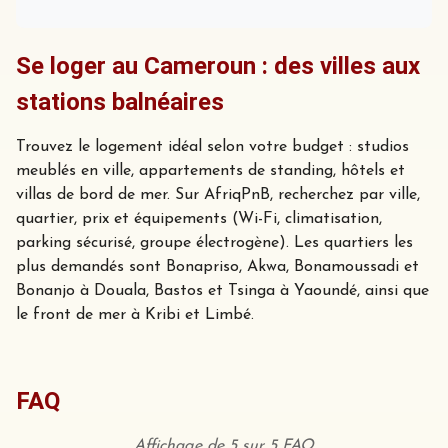
Se loger au Cameroun : des villes aux
stations balnéaires
Trouvez le logement idéal selon votre budget : studios
meublés en ville, appartements de standing, hôtels et
villas de bord de mer. Sur AfriqPnB, recherchez par ville,
quartier, prix et équipements (Wi-Fi, climatisation,
parking sécurisé, groupe électrogène). Les quartiers les
plus demandés sont Bonapriso, Akwa, Bonamoussadi et
Bonanjo à Douala, Bastos et Tsinga à Yaoundé, ainsi que
le front de mer à Kribi et Limbé.
FAQ
Affichage de 5 sur 5 FAQ