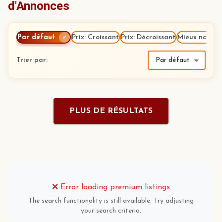
d'Annonces
Par défaut
Prix: Croissant
Prix: Décroissant
Mieux notés
✓
Trier par
:
Par défaut
PLUS DE RÉSULTATS
❌
Error loading premium listings
The search functionality is still available. Try adjusting
your search criteria.