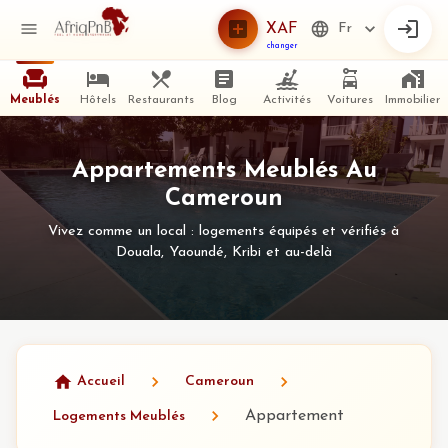
XAF
Fr
changer
Meublés
Hôtels
Restaurants
Blog
Activités
Voitures
Immobilier
Appartements Meublés Au
Cameroun
Vivez comme un local : logements équipés et vérifiés à
Douala, Yaoundé, Kribi et au-delà
Accueil
Cameroun
Appartement
Logements Meublés