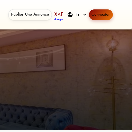
Publier Une Annonce
XAF
Fr
Connexion
changer