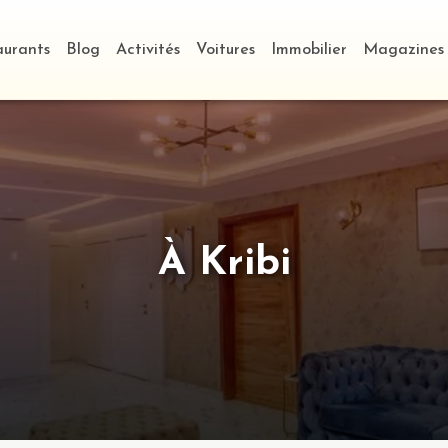
aurants
Blog
Activités
Voitures
Immobilier
Magazines
À Kribi