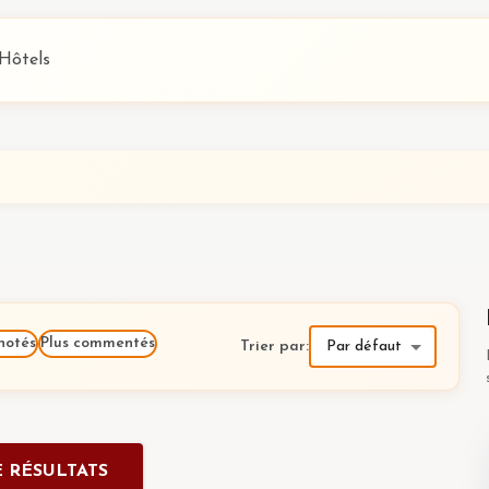
Hôtels
notés
Plus commentés
Trier par
:
Par défaut
 RÉSULTATS