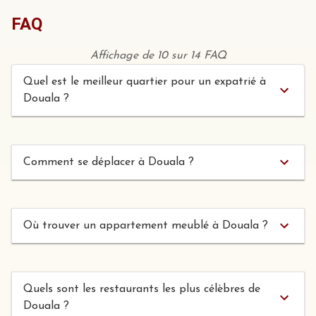
FAQ
Affichage de 10 sur 14 FAQ
Quel est le meilleur quartier pour un expatrié à
Douala ?
Comment se déplacer à Douala ?
Où trouver un appartement meublé à Douala ?
Quels sont les restaurants les plus célèbres de
Douala ?