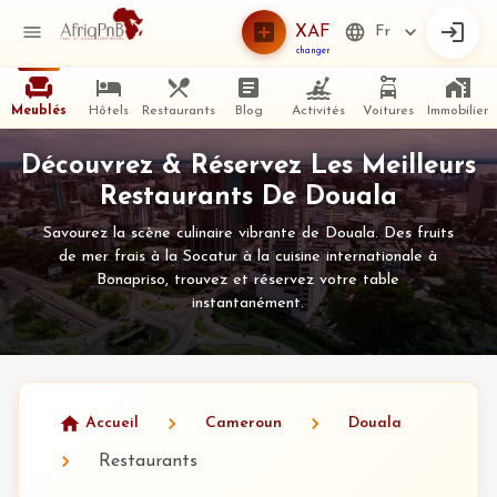
XAF
Fr
changer
Meublés
Hôtels
Restaurants
Blog
Activités
Voitures
Immobilier
Découvrez & Réservez Les Meilleurs
Restaurants De Douala
Savourez la scène culinaire vibrante de Douala. Des fruits
de mer frais à la Socatur à la cuisine internationale à
Bonapriso, trouvez et réservez votre table
instantanément.
Accueil
Cameroun
Douala
Restaurants