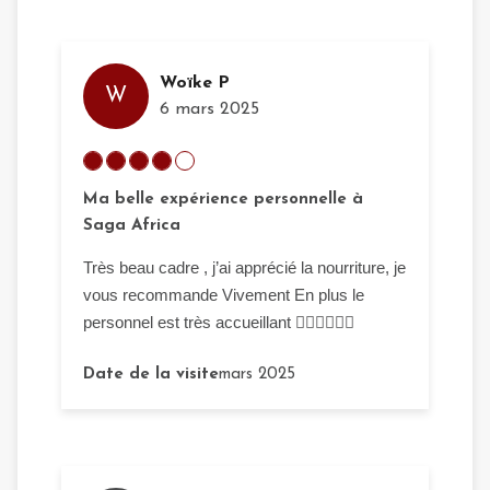
Woïke P
W
6 mars 2025
Ma belle expérience personnelle à
Saga Africa
Très beau cadre , j’ai apprécié la nourriture, je
vous recommande Vivement En plus le
personnel est très accueillant 👌🏾👌🏾👌🏾
Date de la visite
mars 2025