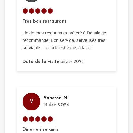
Très bon restaurant
Un de mes restaurants préféré à Douala, je
recommande. Bon service, serveuses très
serviable. La carte est varié, à faire !
Date de la visite
janvier 2025
Vanessa N
V
13 déc. 2024
Dîner entre amis