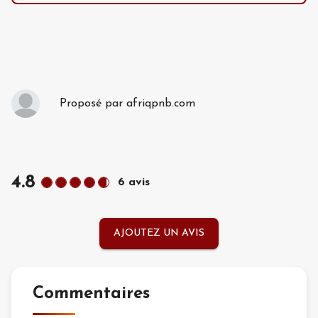
Proposé par
afriqpnb.com
4.8
6
avis
AJOUTEZ UN AVIS
Commentaires