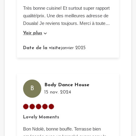
Très bonne cuisine! Et surtout super rapport
qualité/prix. Une des meilleures adresse de
Douala! Je reviens toujours. Merci à toute
l'équipe.
Voir plus
Date de la visite
janvier 2025
Body Dance House
B
15 nov. 2024
Lovely Moments
Bon Ndolè, bonne bouffe. Terrasse bien