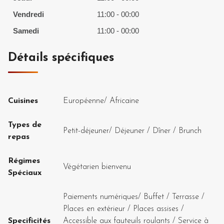
Vendredi
11:00 - 00:00
Samedi
11:00 - 00:00
Détails spécifiques
Cuisines
Européenne
/
Africaine
Types de
Petit-déjeuner
/
Déjeuner
/
Dîner
/
Brunch
repas
Régimes
Végétarien bienvenu
Spéciaux
Paiements numériques
/
Buffet
/
Terrasse /
Places en extérieur
/
Places assises
/
Specificités
Accessible aux fauteuils roulants
/
Service à