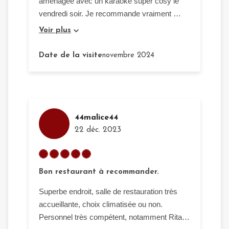
aménagée avec un karaoké super cosy le
vendredi soir. Je recommande vraiment 👏🏾
🫶🏾
Voir plus
Date de la visite
novembre 2024
44malice44
22 déc. 2023
Bon restaurant à recommander.
Superbe endroit, salle de restauration très
accueillante, choix climatisée ou non.
Personnel très compétent, notamment Rita et