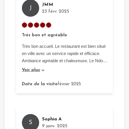
JMM
J
23 févr. 2025
Très bon et agréable
Très bon accueil. Le restaurant est bien situé
en ville avec un service rapide et efficace.
Ambiance agréable et chaleureuse. Le Ndole
est à recommander.
Voir plus
Date de la visite
février 2025
Sophia A
S
9 janv. 2025