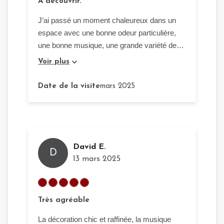
A découvrir.
J’ai passé un moment chaleureux dans un
espace avec une bonne odeur particulière,
une bonne musique, une grande variété de
boissons et des mets succulents.
Voir plus
Date de la visite
mars 2025
David E.
D
13 mars 2025
Très agréable
La décoration chic et raffinée, la musique