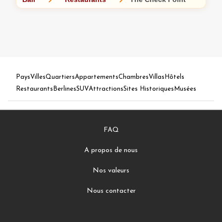
Pays
Villes
Quartiers
Appartements
Chambres
Villas
Hôtels
Restaurants
Berlines
SUV
Attractions
Sites Historiques
Musées
FAQ
A propos de nous
Nos valeurs
Nous contacter