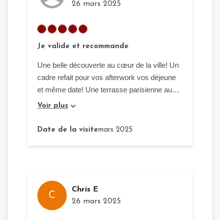
26 mars 2025
Je valide et recommande
Une belle découverte au cœur de la ville! Un
cadre refait pour vos afterwork vos déjeune
et même date! Une terrasse parisienne au
cœur de douala. Une qualité de service
Voir plus
exemplaire. Je recommande
Date de la visite
mars 2025
Chris E
C
26 mars 2025