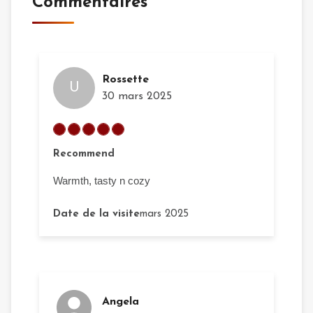
Commentaires
Rossette
U
30 mars 2025
Recommend
Warmth, tasty n cozy
Date de la visite
mars 2025
Angela