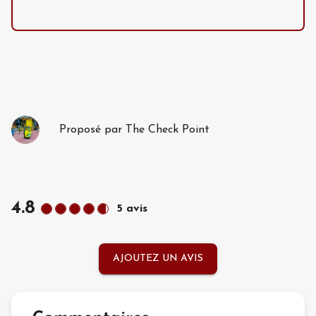
Proposé par
The Check Point
4.8
5
avis
AJOUTEZ UN AVIS