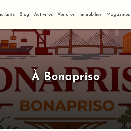
aurants
Blog
Activités
Voitures
Immobilier
Magazines
À Bonapriso