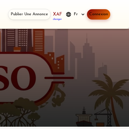
Publier Une Annonce
XAF
Fr
Connexion
changer