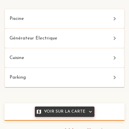
Piscine
Générateur Electrique
Cuisine
Parking
VOIR SUR LA CARTE