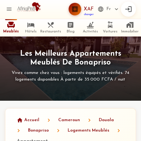
XAF
Fr
changer
Meublés
Hôtels
Restaurants
Blog
Activités
Voitures
Immobilier
Les Meilleurs Appartements
Meublés De Bonapriso
Vivez comme chez vous : logements équipés et vérifiés. 74
logements disponibles À partir de 35 000 FCFA / nuit
Accueil
Cameroun
Douala
Bonapriso
Logements Meublés