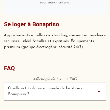
your search criteria.
Se loger à Bonapriso
Appartements et villas de standing, souvent en résidence
sécurisée ; idéal familles et expatriés. Équipements
premium (groupe électrogène, sécurité 24/7).
FAQ
Affichage de 5 sur 5 FAQ
Quelle est la durée minimale de location à
Bonapriso ?