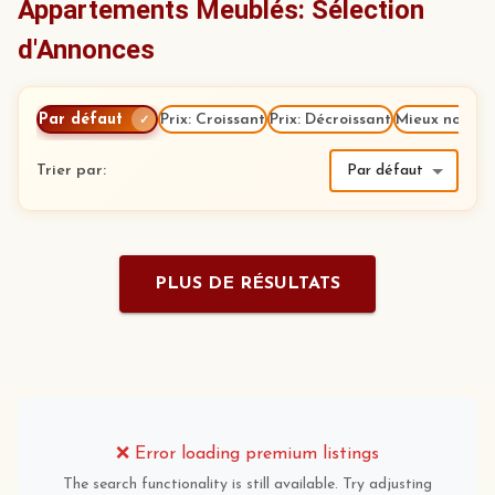
Appartements Meublés: Sélection
d'Annonces
Par défaut
Prix: Croissant
Prix: Décroissant
Mieux notés
✓
Trier par
:
Par défaut
PLUS DE RÉSULTATS
❌
Error loading premium listings
The search functionality is still available. Try adjusting