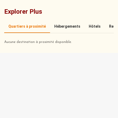
Explorer Plus
Quartiers à proximité
Hébergements
Hôtels
Rest
Aucune destination à proximité disponible.