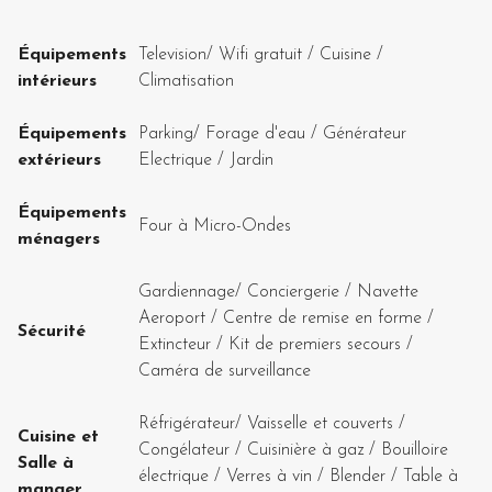
Équipements
Television
/
Wifi gratuit
/
Cuisine
/
intérieurs
Climatisation
Équipements
Parking
/
Forage d'eau
/
Générateur
extérieurs
Electrique
/
Jardin
Équipements
Four à Micro-Ondes
ménagers
Gardiennage
/
Conciergerie
/
Navette
Aeroport
/
Centre de remise en forme
/
Sécurité
Extincteur
/
Kit de premiers secours
/
Caméra de surveillance
Réfrigérateur
/
Vaisselle et couverts
/
Cuisine et
Congélateur
/
Cuisinière à gaz
/
Bouilloire
Salle à
électrique
/
Verres à vin
/
Blender
/
Table à
manger