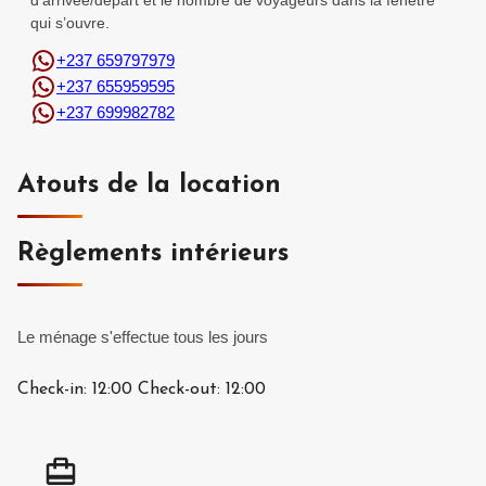
d’arrivée/départ et le nombre de voyageurs dans la fenêtre
qui s’ouvre.
+237 659797979
+237 655959595
+237 699982782
Atouts de la location
Règlements intérieurs
Le ménage s'effectue tous les jours
Check-in:
12:00
Check-out:
12:00