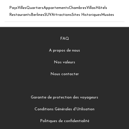
Pays
Villes
Quartiers
Appartements
Chambres
Villas
Hôtels
Restaurants
Berlines
SUV
Attractions
Sites Historiques
Musées
FAQ
A propos de nous
Nos valeurs
Nous contacter
Garantie de protection des voyageurs
Conditions Générales d'Utilisation
Politiques de confidentialité