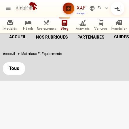
XAF
Fr
changer
Meublés
Hôtels
Restaurants
Blog
Activités
Voitures
Immobilier
ACCUEIL
GUIDES
NOS RUBRIQUES
PARTENAIRES
Acceuil
>
Materiaux-Et-Equipements
Tous