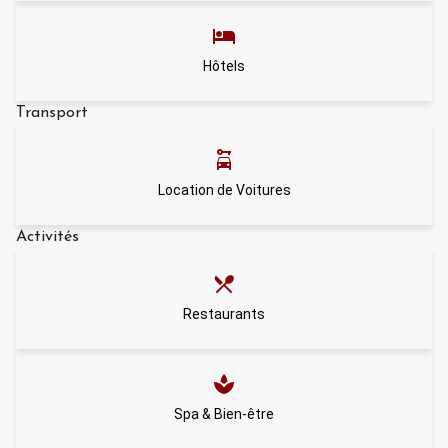
Hôtels
Transport
Location de Voitures
Activités
Restaurants
Spa & Bien-être