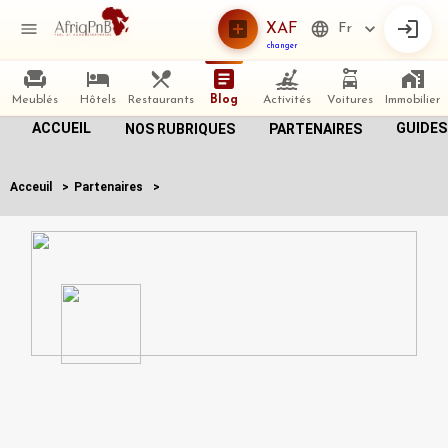
XAF
Fr
changer
Meublés
Hôtels
Restaurants
Blog
Activités
Voitures
Immobilier
ACCUEIL
GUIDES
NOS RUBRIQUES
PARTENAIRES
Acceuil
>
Partenaires
>