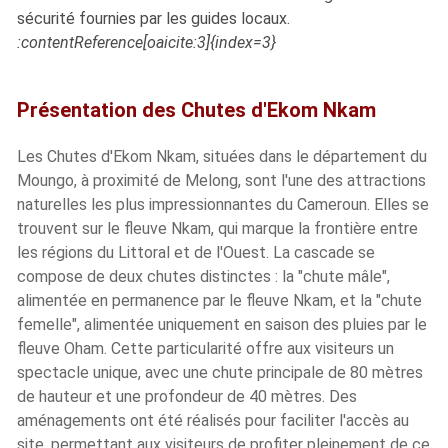
sécurité fournies par les guides locaux.
:contentReference[oaicite:3]{index=3}
Présentation des Chutes d'Ekom Nkam
Les Chutes d'Ekom Nkam, situées dans le département du
Moungo, à proximité de Melong, sont l'une des attractions
naturelles les plus impressionnantes du Cameroun. Elles se
trouvent sur le fleuve Nkam, qui marque la frontière entre
les régions du Littoral et de l'Ouest. La cascade se
compose de deux chutes distinctes : la "chute mâle",
alimentée en permanence par le fleuve Nkam, et la "chute
femelle", alimentée uniquement en saison des pluies par le
fleuve Oham. Cette particularité offre aux visiteurs un
spectacle unique, avec une chute principale de 80 mètres
de hauteur et une profondeur de 40 mètres. Des
aménagements ont été réalisés pour faciliter l'accès au
site, permettant aux visiteurs de profiter pleinement de ce