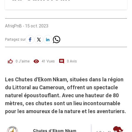
AfriqPnB
-
15 oct. 2023
Partagez sur
0
J'aime
41
Vues
0
Avis
Les Chutes d'Ekom Nkam, situées dans la région
du Littoral au Cameroun, offrent un spectacle
naturel époustouflant. Avec une hauteur de 80
mètres, ces chutes sont un lieu incontournable
pour les amoureux de la nature et les aventuriers.