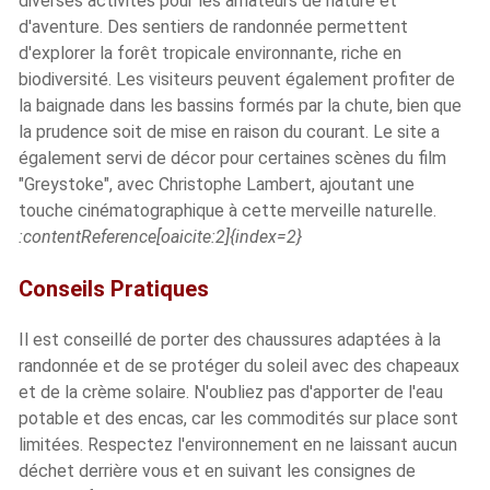
diverses activités pour les amateurs de nature et
d'aventure. Des sentiers de randonnée permettent
d'explorer la forêt tropicale environnante, riche en
biodiversité. Les visiteurs peuvent également profiter de
la baignade dans les bassins formés par la chute, bien que
la prudence soit de mise en raison du courant. Le site a
également servi de décor pour certaines scènes du film
"Greystoke", avec Christophe Lambert, ajoutant une
touche cinématographique à cette merveille naturelle.
:contentReference[oaicite:2]{index=2}
Conseils Pratiques
Il est conseillé de porter des chaussures adaptées à la
randonnée et de se protéger du soleil avec des chapeaux
et de la crème solaire. N'oubliez pas d'apporter de l'eau
potable et des encas, car les commodités sur place sont
limitées. Respectez l'environnement en ne laissant aucun
déchet derrière vous et en suivant les consignes de