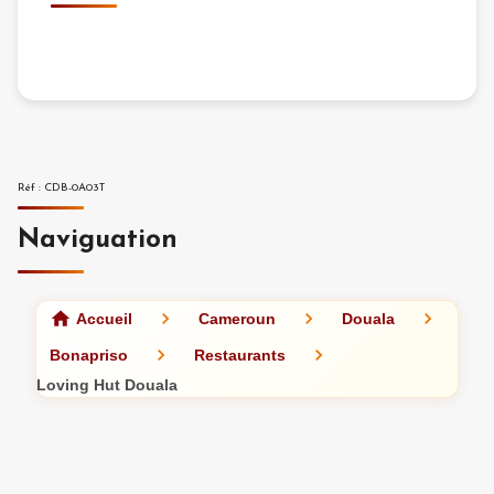
Réf
:
CDB-0A03T
Naviguation
Accueil
Cameroun
Douala
Bonapriso
Restaurants
Loving Hut Douala