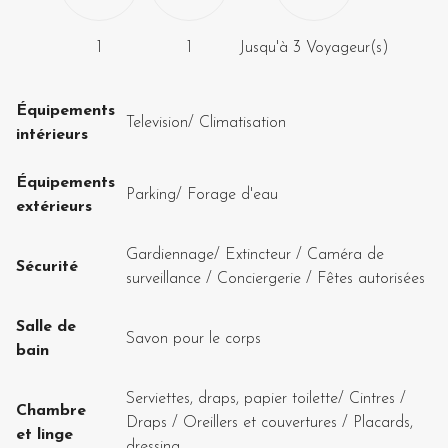
1
1
Jusqu'à
3
Voyageur(s)
Équipements
Television
/
Climatisation
intérieurs
Équipements
Parking
/
Forage d'eau
extérieurs
Gardiennage
/
Extincteur
/
Caméra de
Sécurité
surveillance
/
Conciergerie
/
Fêtes autorisées
Salle de
Savon pour le corps
bain
Serviettes, draps, papier toilette
/
Cintres
/
Chambre
Draps
/
Oreillers et couvertures
/
Placards,
et linge
dressing