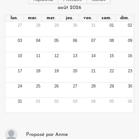
août 2026
lun.
mar.
mer.
jeu.
ven.
sam.
dim.
27
28
29
30
31
01
02
03
04
05
06
07
08
09
10
11
12
13
14
15
16
17
18
19
20
21
22
23
24
25
26
27
28
29
30
31
01
02
03
04
05
06
Proposé par
Annie