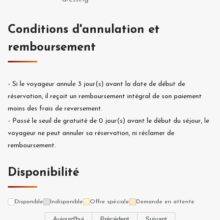
Conditions d'annulation et
remboursement
-
Si le voyageur annule
3
jour(s) avant la date de début de
réservation, il reçoit un remboursement intégral de son paiement
moins des frais de reversement.
-
Passé le seuil de gratuité de
0
jour(s) avant le début du séjour, le
voyageur ne peut annuler sa réservation, ni réclamer de
remboursement.
Disponibilité
Disponible
Indisponible
Offre spéciale
Demande en attente
Aujourd'hui
Précédent
Suivant