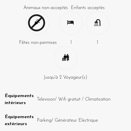
Animaux non-acceptés
Enfants acceptés
Fêtes non-permises
1
1
Jusqu'à
2
Voyageur(s)
Équipements
Television
/
Wifi gratuit
/
Climatisation
intérieurs
Équipements
Parking
/
Générateur Electrique
extérieurs