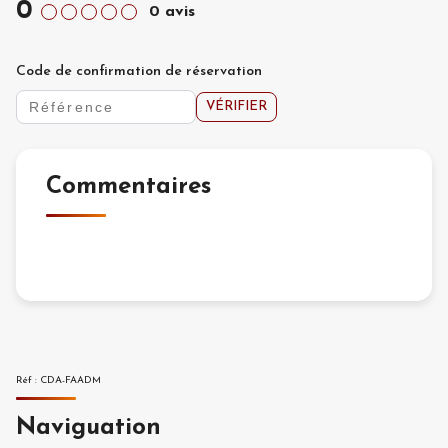
0
0
avis
Code de confirmation de réservation
VÉRIFIER
Commentaires
Réf
:
CDA-FAADM
Naviguation