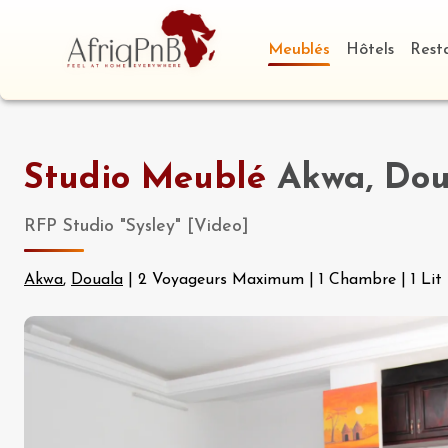
Meublés
Hôtels
Rest
Studio Meublé
Akwa, Dou
RFP Studio "Sysley" [Video]
Akwa
,
Douala
|
2 Voyageurs Maximum
|
1 Chambre
|
1 Lit