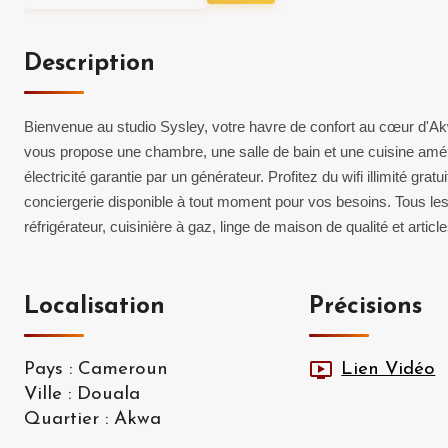
Description
Bienvenue au studio Sysley, votre havre de confort au cœur d'Ak
vous propose une chambre, une salle de bain et une cuisine amér
électricité garantie par un générateur. Profitez du wifi illimité gra
conciergerie disponible à tout moment pour vos besoins. Tous les 
réfrigérateur, cuisinière à gaz, linge de maison de qualité et articl
Localisation
Précisions
Pays
:
Cameroun
Lien Vidéo
Ville
:
Douala
Quartier
:
Akwa