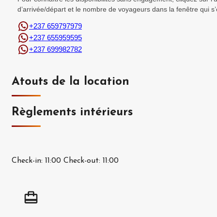
d’arrivée/départ et le nombre de voyageurs dans la fenêtre qui s’
+237 659797979
+237 655959595
+237 699982782
Atouts de la location
Règlements intérieurs
Check-in:
11:00
Check-out:
11:00