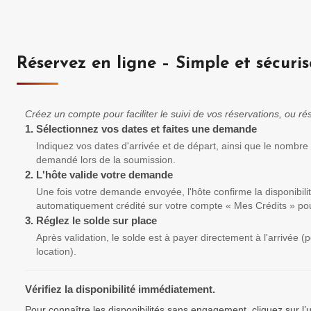
Réservez en ligne – Simple et sécuris
Créez un compte pour faciliter le suivi de vos réservations, ou 
1.
Sélectionnez vos dates et faites une demande
Indiquez vos dates d'arrivée et de départ, ainsi que le nombre
demandé lors de la soumission.
2.
L'hôte valide votre demande
Une fois votre demande envoyée, l'hôte confirme la disponibili
automatiquement crédité sur votre compte « Mes Crédits » pou
3.
Réglez le solde sur place
Après validation, le solde est à payer directement à l'arrivée 
location).
Vérifiez la disponibilité immédiatement.
Pour connaître les disponibilités sans engagement, cliquez sur l