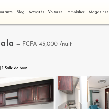
aurants
Blog
Activités
Voitures
Immobilier
Magazines
ala
—
FCFA 45,000
/nuit
|
1 Salle de bain