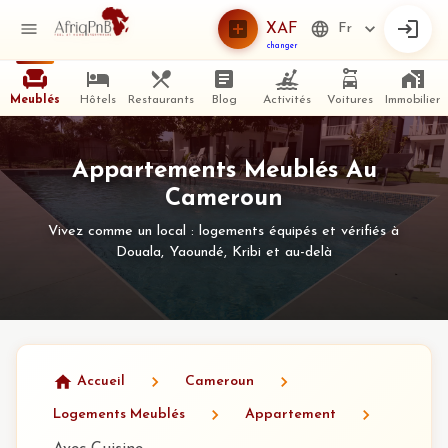
XAF
Fr
changer
Meublés
Hôtels
Restaurants
Blog
Activités
Voitures
Immobilier
Appartements Meublés Au
Cameroun
Vivez comme un local : logements équipés et vérifiés à
Douala, Yaoundé, Kribi et au-delà
Accueil
Cameroun
Logements Meublés
Appartement