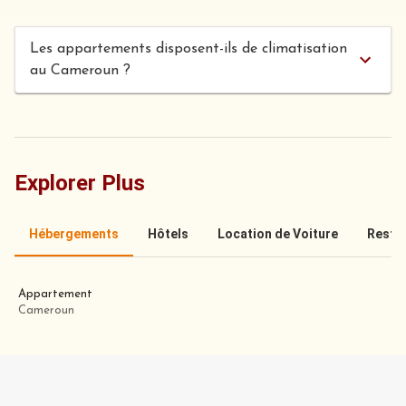
Les appartements disposent-ils de climatisation
au Cameroun ?
Explorer Plus
Hébergements
Hôtels
Location de Voiture
Resta
Appartement
Cameroun