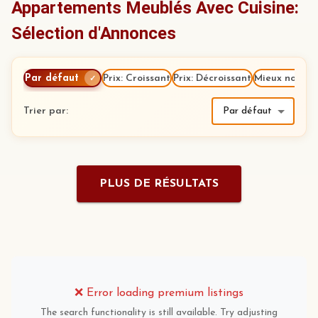
Appartements Meublés Avec Cuisine:
Sélection d'Annonces
Par défaut
Prix: Croissant
Prix: Décroissant
Mieux notés
✓
Trier par
:
Par défaut
PLUS DE RÉSULTATS
❌
Error loading premium listings
The search functionality is still available. Try adjusting