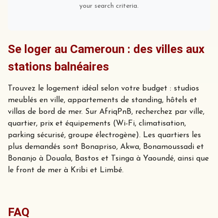
your search criteria.
Se loger au Cameroun : des villes aux
stations balnéaires
Trouvez le logement idéal selon votre budget : studios
meublés en ville, appartements de standing, hôtels et
villas de bord de mer. Sur AfriqPnB, recherchez par ville,
quartier, prix et équipements (Wi-Fi, climatisation,
parking sécurisé, groupe électrogène). Les quartiers les
plus demandés sont Bonapriso, Akwa, Bonamoussadi et
Bonanjo à Douala, Bastos et Tsinga à Yaoundé, ainsi que
le front de mer à Kribi et Limbé.
FAQ