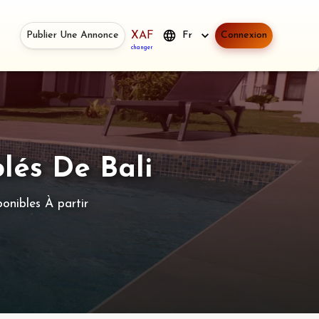
Publier Une Annonce
XAF
Fr
Connexion
changer
lés De Bali
onibles À partir