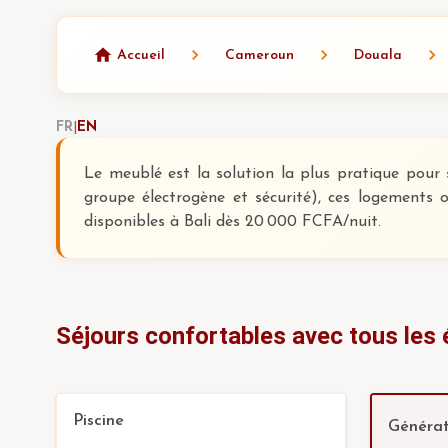
Accueil
Cameroun
Douala
FR
|
EN
Le meublé est la solution la plus pratique pour 
groupe électrogène et sécurité), ces logements o
disponibles à Bali dès 20 000 FCFA/nuit.
Séjours confortables avec tous les
Piscine
Générat