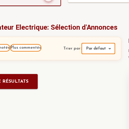
eur Electrique: Sélection d'Annonces
notés
Plus commentés
Trier par
:
Par défaut
 RÉSULTATS