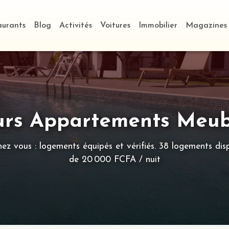
aurants
Blog
Activités
Voitures
Immobilier
Magazines
urs Appartements Meub
z vous : logements équipés et vérifiés. 38 logements disp
de 20 000 FCFA / nuit