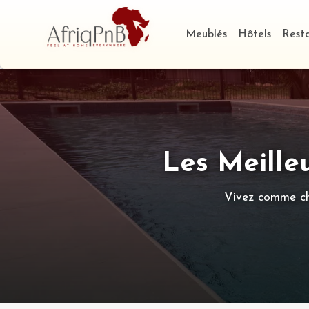
Meublés
Hôtels
Rest
Les Meille
Vivez comme che