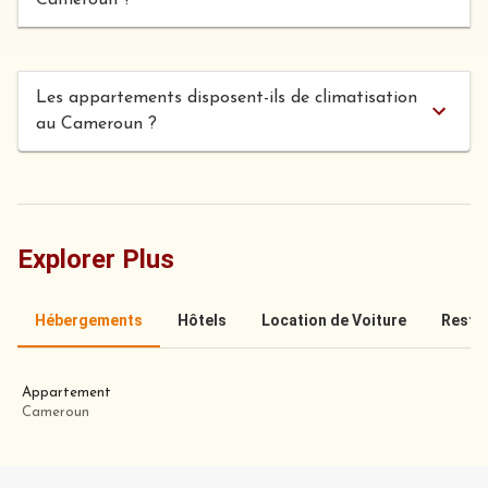
Les appartements disposent-ils de climatisation
au Cameroun ?
Explorer Plus
Hébergements
Hôtels
Location de Voiture
Resta
Appartement
Cameroun