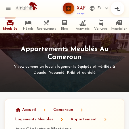
XAF
Fr
changer
Meublés
Hôtels
Restaurants
Blog
Activités
Voitures
Immobilier
Appartements Meublés Au
Cameroun
Vivez comme un local : logements équipés et vérifiés à
Douala, Yaoundé, Kribi et au-delà
Accueil
Cameroun
Logements Meublés
Appartement