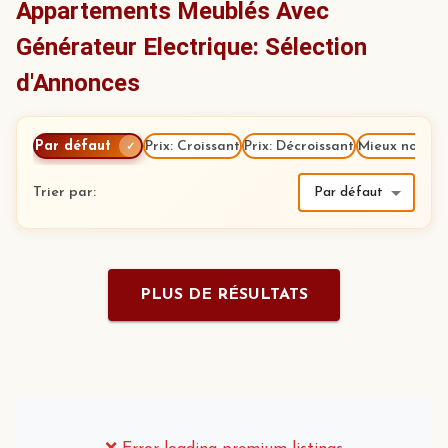
Appartements Meublés Avec
Générateur Electrique: Sélection
d'Annonces
Par défaut
Prix: Croissant
Prix: Décroissant
Mieux notés
✓
Trier par
:
Par défaut
PLUS DE RÉSULTATS