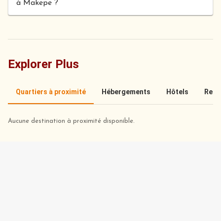
à Makepe ?
Explorer Plus
Quartiers à proximité
Hébergements
Hôtels
Rest
Aucune destination à proximité disponible.