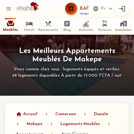
XAF
Fr
changer
Meublés
Hôtels
Restaurants
Blog
Activités
Voitures
Immobilier
Les Meilleurs Appartements
Meublés De Makepe
Vivez comme chez vous : logements équipés et vérifiés.
48 logements disponibles À partir de 15 000 FCFA / nuit
Accueil
Cameroun
Douala
Makepe
Logements Meublés