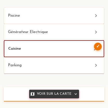
Piscine
Générateur Electrique
✓
Cuisine
Parking
VOIR SUR LA CARTE