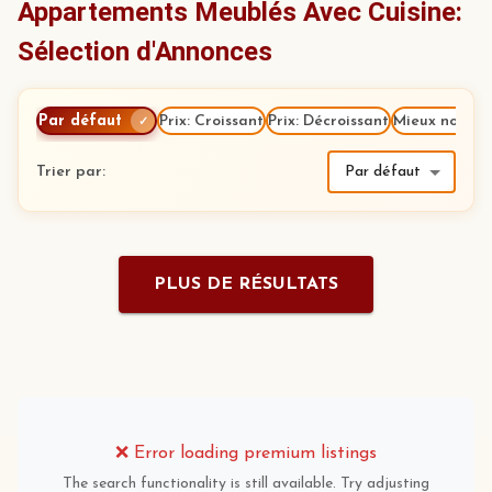
Appartements Meublés Avec Cuisine:
Sélection d'Annonces
Par défaut
Prix: Croissant
Prix: Décroissant
Mieux notés
✓
Trier par
:
Par défaut
PLUS DE RÉSULTATS
❌
Error loading premium listings
The search functionality is still available. Try adjusting