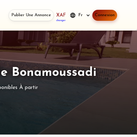
Publier Une Annonce
XAF
Fr
Connexion
changer
De Bonamoussadi
onibles À partir