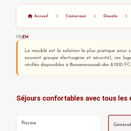
Accueil
Cameroun
Douala
FR
|
EN
Le meublé est la solution la plus pratique pour 
souvent groupe électrogène et sécurité), ces log
vérifiés disponibles à Bonamoussadi dès 8 000 FC
Séjours confortables avec tous les
Piscine
Générat