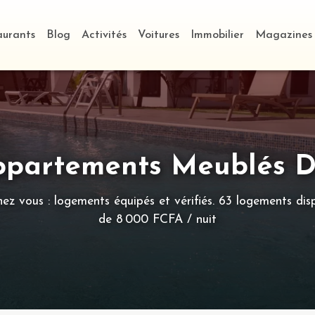
aurants
Blog
Activités
Voitures
Immobilier
Magazines
Appartements Meublés 
z vous : logements équipés et vérifiés. 63 logements disp
de 8 000 FCFA / nuit