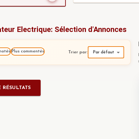
eur Electrique: Sélection d'Annonces
notés
Plus commentés
Trier par
:
Par défaut
 RÉSULTATS