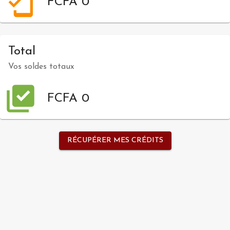
FCFA 0
Total
Vos soldes totaux
FCFA 0
RÉCUPÉRER MES CRÉDITS