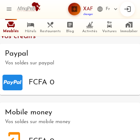
XAF
Fr
changer
Meublés
Hôtels
Restaurants
Blog
Activités
Voitures
Immobilier
Vos crédits
Paypal
Vos soldes sur paypal
FCFA 0
Mobile money
Vos soldes sur mobile money