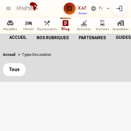
XAF
Fr
changer
Meublés
Hôtels
Restaurants
Blog
Activités
Voitures
Immobilier
ACCUEIL
GUIDES
NOS RUBRIQUES
PARTENAIRES
Acceuil
>
Types-De-Location
Tous