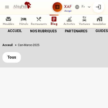
XAF
Fr
changer
Meublés
Hôtels
Restaurants
Blog
Activités
Voitures
Immobilier
ACCUEIL
GUIDES
NOS RUBRIQUES
PARTENAIRES
Acceuil
>
Can-Maroc-2025
Tous