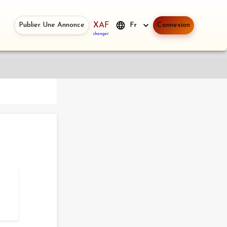
Publier Une Annonce
XAF
Fr
Connexion
changer