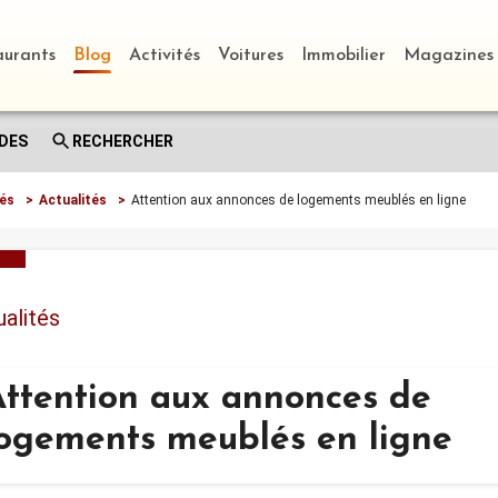
aurants
Blog
Activités
Voitures
Immobilier
Magazines
DES
RECHERCHER
tés
>
Actualités
>
Attention aux annonces de logements meublés en ligne
alités
Attention aux annonces de
logements meublés en ligne