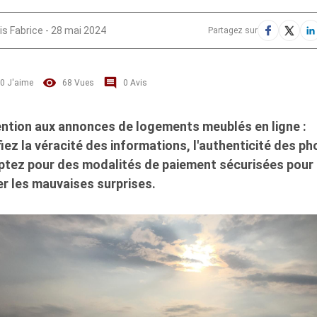
is Fabrice
-
28 mai 2024
Partagez sur
0
J'aime
68
Vues
0
Avis
ntion aux annonces de logements meublés en ligne :
fiez la véracité des informations, l'authenticité des p
ptez pour des modalités de paiement sécurisées pour
er les mauvaises surprises.