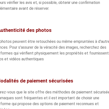
urs vérifier les avis et, si possible, obtenir une confirmation
lémentaire avant de réserver.
Authenticité des photos
photos peuvent être retouchées ou même empruntées à d'autr
ces. Pour s'assurer de la véracité des images, recherchez des
formes qui vérifient physiquement les propriétés et fournissen
os et vidéos authentiques
Modalités de paiement sécurisées
rez-vous que le site offre des méthodes de paiement sécurisé
rnaques sont fréquentes et il est important de choisir une
eforme qui propose des options de paiement reconnues et