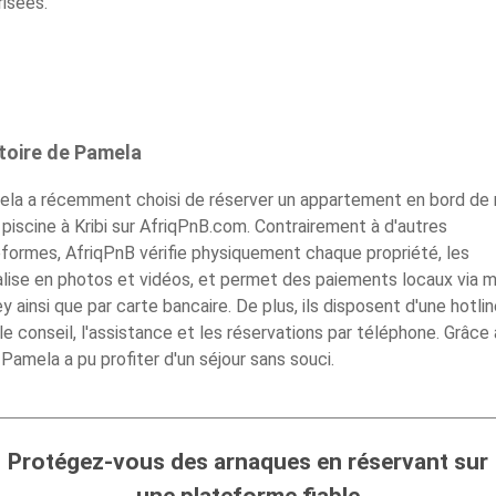
isées.
stoire de Pamela
la a récemment choisi de réserver un appartement en bord de
piscine à Kribi sur
AfriqPnB.com
. Contrairement à d'autres
formes, AfriqPnB vérifie physiquement chaque propriété, les
alise en photos et vidéos, et permet des paiements locaux via m
 ainsi que par carte bancaire. De plus, ils disposent d'une hotli
le conseil, l'assistance et les réservations par téléphone. Grâce 
 Pamela a pu profiter d'un séjour sans souci.
Protégez-vous des arnaques en réservant sur