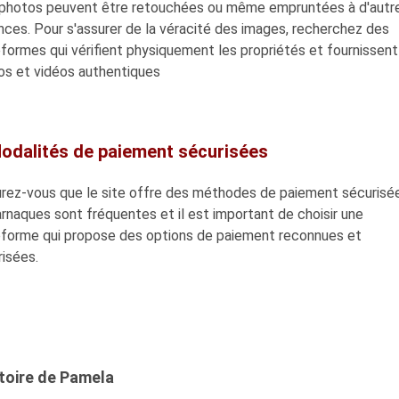
photos peuvent être retouchées ou même empruntées à d'autr
ces. Pour s'assurer de la véracité des images, recherchez des
formes qui vérifient physiquement les propriétés et fournissen
os et vidéos authentiques
Modalités de paiement sécurisées
rez-vous que le site offre des méthodes de paiement sécurisé
rnaques sont fréquentes et il est important de choisir une
eforme qui propose des options de paiement reconnues et
isées.
stoire de Pamela