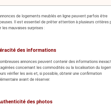
annonces de logements meublés en ligne peuvent parfois être
euses. Il est essentiel de prêter attention à plusieurs critères 
r les mauvaises surprises :
Véracité des informations
ombreuses annonces peuvent contenir des informations inexac
xagérées concernant les commodités ou la localisation du loge
urs vérifier les avis et, si possible, obtenir une confirmation
lémentaire avant de réserver.
Authenticité des photos