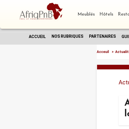
Meublés
Hôtels
Rest
NOS RUBRIQUES
PARTENAIRES
ACCUEIL
GUI
Acceuil
>
Actuali
Actu