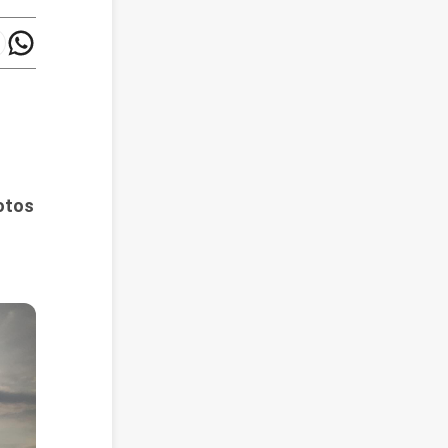
hotos