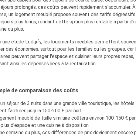
séjours prolongés, ces coûts peuvent rapidement s'accumuler. À
erse, un logement meublé propose souvent des tarifs dégressifs
éjours plus longs, rendant cette option plus rentable à partir d'
ne ou plus.
n une
étude Lodgify
, les logements meublés permettent souven
ser des économies, surtout pour les familles ou les groupes, car 
aires peuvent partager l'espace et cuisiner leurs propres repas,
sant ainsi les dépenses liées à la restauration.
mple de comparaison des coûts
un séjour de 3 nuits dans une grande ville touristique, les hôtels
nt facturer jusqu'à 150-200 € par nuit.
gement meublé de taille similaire coûtera environ 100-150 € par 
plus d'espace et une cuisine à disposition.
ne semaine ou plus, ces différences de prix deviennent encore 