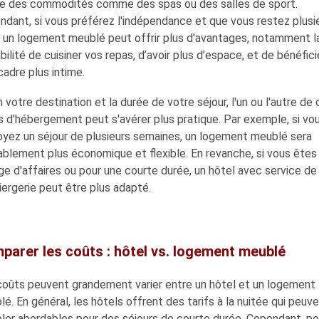
 des commodités comme des spas ou des salles de sport.
dant, si vous préférez l'indépendance et que vous restez plusi
, un logement meublé peut offrir plus d'avantages, notamment l
bilité de cuisiner vos repas, d’avoir plus d’espace, et de bénéfici
cadre plus intime.
 votre destination et la durée de votre séjour, l'un ou l'autre de
 d'hébergement peut s'avérer plus pratique. Par exemple, si vo
oyez un séjour de plusieurs semaines, un logement meublé sera
blement plus économique et flexible. En revanche, si vous êtes
e d'affaires ou pour une courte durée, un hôtel avec service de
ergerie peut être plus adapté.
parer les coûts : hôtel vs. logement meublé
coûts peuvent grandement varier entre un hôtel et un logement
é. En général, les hôtels offrent des tarifs à la nuitée qui peuv
ler abordables pour des séjours de courte durée. Cependant, po