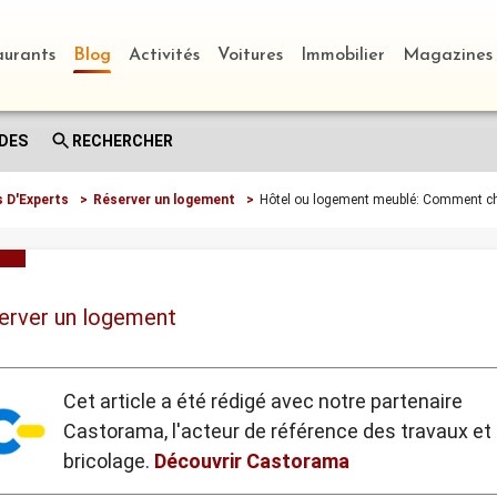
aurants
Blog
Activités
Voitures
Immobilier
Magazines
DES
RECHERCHER
s D'Experts
>
Réserver un logement
>
erver un logement
Cet article a été rédigé avec notre partenaire
Castorama, l'acteur de référence des travaux et
bricolage.
Découvrir Castorama