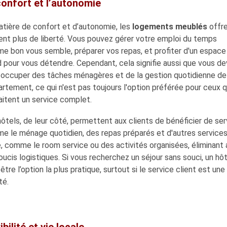
confort et l’autonomie
atière de confort et d’autonomie, les
logements meublés
offr
ent plus de liberté. Vous pouvez gérer votre emploi du temps
e bon vous semble, préparer vos repas, et profiter d'un espace
 pour vous détendre. Cependant, cela signifie aussi que vous de
 occuper des tâches ménagères et de la gestion quotidienne de
artement, ce qui n'est pas toujours l'option préférée pour ceux q
aitent un service complet.
ôtels, de leur côté, permettent aux clients de bénéficier de ser
e le ménage quotidien, des repas préparés et d'autres services
, comme le room service ou des activités organisées, éliminant a
oucis logistiques. Si vous recherchez un séjour sans souci, un hô
être l’option la plus pratique, surtout si le service client est une
té.
ibilité et vie locale