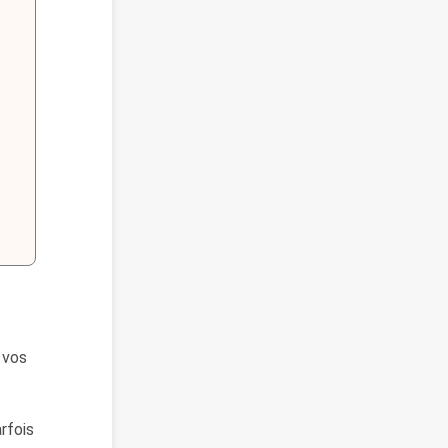
 vos
rfois