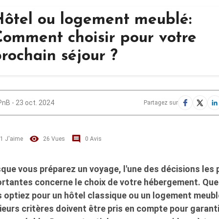
Hôtel ou logement meublé:
Comment choisir pour votre
rochain séjour ?
PnB
-
23 oct. 2024
Partagez sur
1
J'aime
26
Vues
0
Avis
que vous préparez un voyage, l'une des décisions les 
rtantes concerne le choix de votre hébergement. Que
 optiez pour un hôtel classique ou un logement meubl
ieurs critères doivent être pris en compte pour garanti