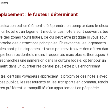
uées.
mplacement : le facteur déterminant
calisation est un élément clé à prendre en compte dans le choix
e un hôtel et un logement meublé. Les hôtels sont souvent situ
e des zones touristiques, ce qui peut être pratique si vous souh
proche des attractions principales. En revanche, les logements
és sont plus dispersés, et vous pourriez trouver des offres da
uartiers résidentiels moins fréquentés mais plus authentiques. S
recherchez une immersion dans la culture locale, opter pour un
ent dans un quartier résidentiel peut être plus enrichissant.
tre, certains voyageurs apprécient la proximité des hôtels avec
ces publics, les restaurants et les transports en commun, tandi
res préfèrent la tranquillité d'un appartement en périphérie.