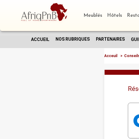
Meublés
Hôtels
Rest
NOS RUBRIQUES
PARTENAIRES
ACCUEIL
GUI
Acceuil
>
Conseil
Rés