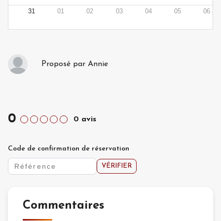
31
01
02
03
04
05
06
Proposé par
Annie
0
0
avis
Code de confirmation de réservation
VÉRIFIER
Commentaires