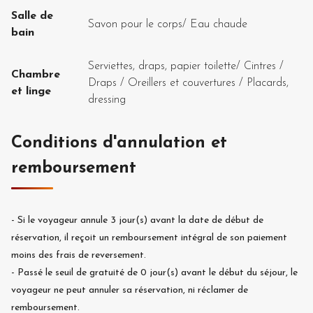
Salle de
Savon pour le corps
/
Eau chaude
bain
Serviettes, draps, papier toilette
/
Cintres
/
Chambre
Draps
/
Oreillers et couvertures
/
Placards,
et linge
dressing
Conditions d'annulation et
remboursement
-
Si le voyageur annule
3
jour(s) avant la date de début de
réservation, il reçoit un remboursement intégral de son paiement
moins des frais de reversement.
-
Passé le seuil de gratuité de
0
jour(s) avant le début du séjour, le
voyageur ne peut annuler sa réservation, ni réclamer de
remboursement.