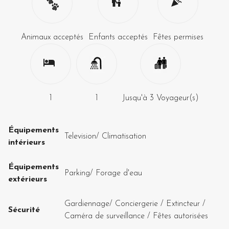
Animaux acceptés
Enfants acceptés
Fêtes permises
1
1
Jusqu'à
3
Voyageur(s)
Équipements
Television
/
Climatisation
intérieurs
Équipements
Parking
/
Forage d'eau
extérieurs
Gardiennage
/
Conciergerie
/
Extincteur
/
Sécurité
Caméra de surveillance
/
Fêtes autorisées