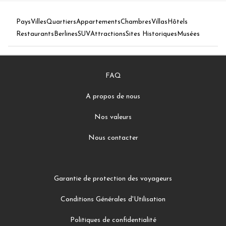
Pays
Villes
Quartiers
Appartements
Chambres
Villas
Hôtels
Restaurants
Berlines
SUV
Attractions
Sites Historiques
Musées
FAQ
A propos de nous
Nos valeurs
Nous contacter
Garantie de protection des voyageurs
Conditions Générales d'Utilisation
Politiques de confidentialité