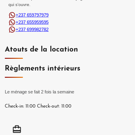
qui s’ouvre.
+237 659797979
+237 655959595
+237 699982782
Atouts de la location
Règlements intérieurs
Le ménage se fait 2 fois la semaine
Check-in:
11:00
Check-out:
11:00