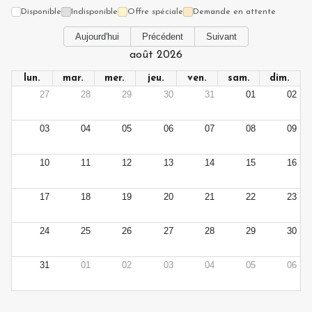
Disponible
Indisponible
Offre spéciale
Demande en attente
Aujourd'hui
Précédent
Suivant
août 2026
lun.
mar.
mer.
jeu.
ven.
sam.
dim.
27
28
29
30
31
01
02
03
04
05
06
07
08
09
10
11
12
13
14
15
16
17
18
19
20
21
22
23
24
25
26
27
28
29
30
31
01
02
03
04
05
06