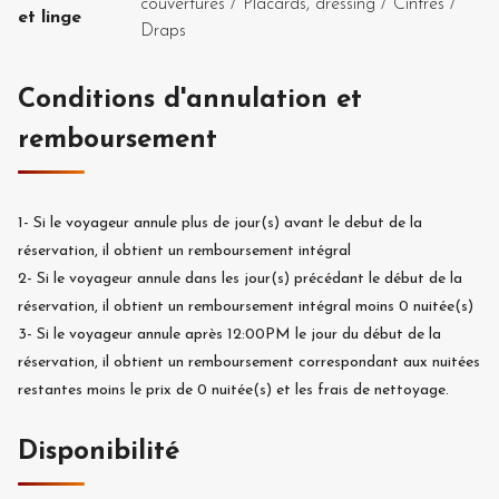
couvertures
/
Placards, dressing
/
Cintres
/
et linge
Draps
Conditions d'annulation et
remboursement
1-
Si le voyageur annule plus de
jour(s) avant le debut de la
réservation, il obtient un remboursement intégral
2-
Si le voyageur annule dans les
jour(s) précédant le début de la
réservation, il obtient un remboursement intégral moins
0
nuitée(s)
3-
Si le voyageur annule après 12:00PM le jour du début de la
réservation, il obtient un remboursement correspondant aux nuitées
restantes moins le prix de
0
nuitée(s) et les frais de nettoyage.
Disponibilité