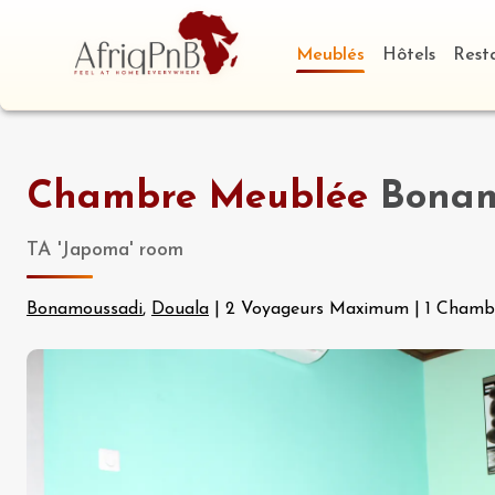
Meublés
Hôtels
Rest
Chambre Meublée
Bonam
TA 'Japoma' room
Bonamoussadi
,
Douala
|
2 Voyageurs Maximum
|
1 Chamb