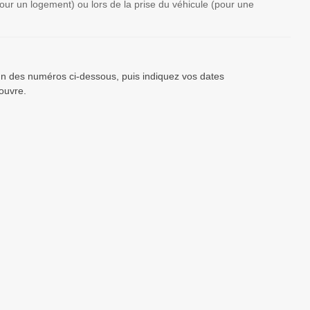
(pour un logement) ou lors de la prise du véhicule (pour une
’un des numéros ci-dessous, puis indiquez vos dates
ouvre.