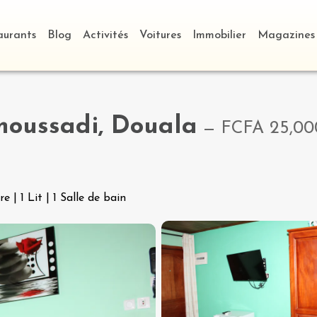
aurants
Blog
Activités
Voitures
Immobilier
Magazines
oussadi, Douala
—
FCFA 25,00
re
|
1 Lit
|
1 Salle de bain