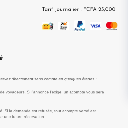
Tarif journalier
:
FCFA 25,000
é
réservez directement sans compte en quelques étapes :
 de voyageurs. Si l'annonce l'exige, un acompte vous sera
té. Si la demande est refusée, tout acompte versé est
r une future réservation.