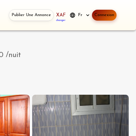
Publier Une Annonce
XAF
Fr
Connexion
changer
0
/nuit