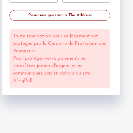
Poser une question à The Address
Toute réservation pour ce logement est
protégée par la
Garantie de Protection des
Voyageurs.
Pour protéger votre paiement, ne
transférez jamais d'argent et ne
communiquez pas en dehors du site
AfriqPnB.