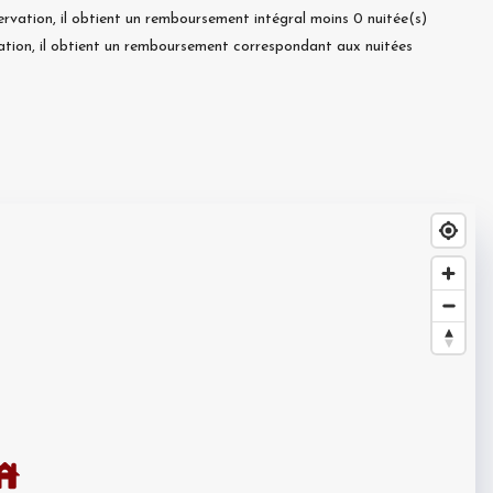
ervation, il obtient un remboursement intégral moins
0
nuitée(s)
ation, il obtient un remboursement correspondant aux nuitées