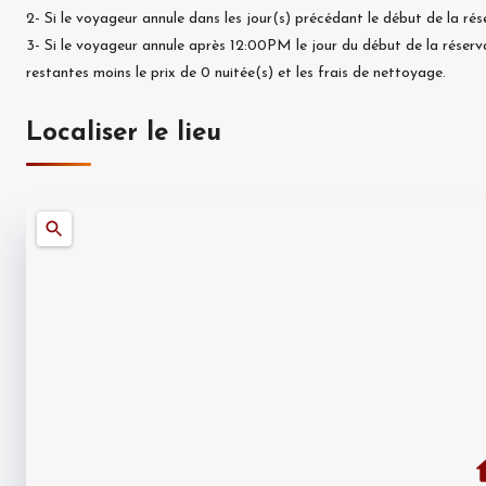
2-
Si le voyageur annule dans les
jour(s) précédant le début de la rés
3-
Si le voyageur annule après 12:00PM le jour du début de la réserv
restantes moins le prix de
0
nuitée(s) et les frais de nettoyage.
Localiser le lieu