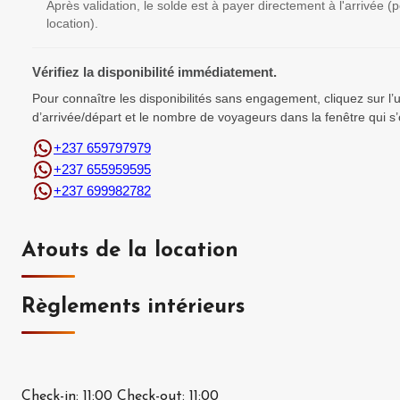
Après validation, le solde est à payer directement à l'arrivée 
location).
Vérifiez la disponibilité immédiatement.
Pour connaître les disponibilités sans engagement, cliquez sur l
d’arrivée/départ et le nombre de voyageurs dans la fenêtre qui s’
+237 659797979
+237 655959595
+237 699982782
Atouts de la location
Règlements intérieurs
Check-in:
11:00
Check-out:
11:00