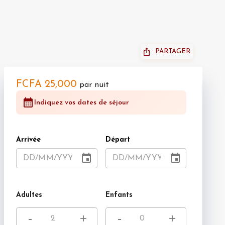
PARTAGER
FCFA 25,000
par nuit
Indiquez vos dates de séjour
Arrivée
Départ
DD
/
MM
/
YYYY
DD
/
MM
/
YYYY
Adultes
Enfants
-
+
-
+