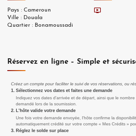
Pays
:
Cameroun
Ville
:
Douala
Quartier
:
Bonamoussadi
Réservez en ligne – Simple et sécuris
Créez un compte pour faciliter le suivi de vos réservations, ou 
1.
Sélectionnez vos dates et faites une demande
Indiquez vos dates d'arrivée et de départ, ainsi que le nombre
demandé lors de la soumission.
2.
L'hôte valide votre demande
Une fois votre demande envoyée, l'hôte confirme la disponibili
automatiquement crédité sur votre compte « Mes Crédits » pou
3.
Réglez le solde sur place