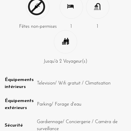
Fêtes non-permises
1
1
Jusqu'à
2
Voyageur(s)
Équipements
Television
/
Wifi gratuit
/
Climatisation
intérieurs
Équipements
Parking
/
Forage d'eau
extérieurs
Gardiennage
/
Conciergerie
/
Caméra de
Sécurité
surveillance