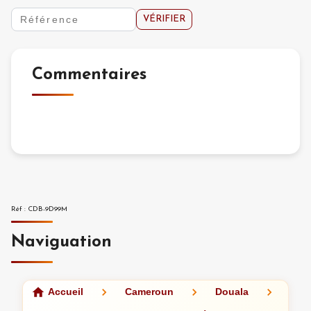
VÉRIFIER
Commentaires
Réf
:
CDB-9D99M
Naviguation
Accueil
Cameroun
Douala