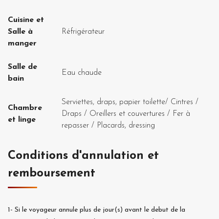
Cuisine et
Salle à
Réfrigérateur
manger
Salle de
Eau chaude
bain
Serviettes, draps, papier toilette
/
Cintres
/
Chambre
Draps
/
Oreillers et couvertures
/
Fer à
et linge
repasser
/
Placards, dressing
Conditions d'annulation et
remboursement
1-
Si le voyageur annule plus de
jour(s) avant le debut de la