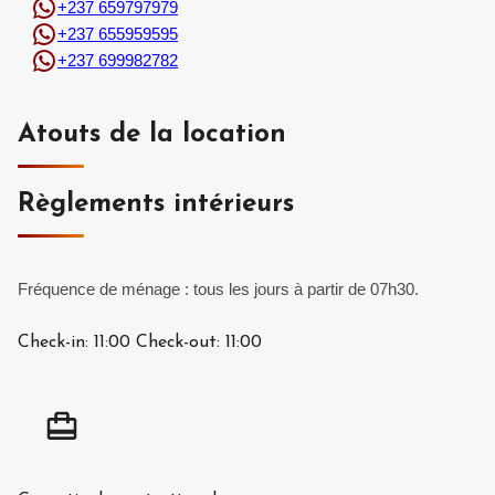
+237 659797979
+237 655959595
+237 699982782
Atouts de la location
Règlements intérieurs
Fréquence de ménage : tous les jours à partir de 07h30.
Check-in:
11:00
Check-out:
11:00