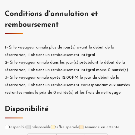
Conditions d'annulation et
remboursement
1-
Si le voyageur annule plus de
jour(s) avant le debut de la
réservation, il obtient un remboursement intégral
2-
Si le voyageur annule dans les
jour(s) précédant le début de la
réservation, il obtient un remboursement intégral moins
0
nuitée(s)
3-
Si le voyageur annule après 12:00PM le jour du début de la
réservation, il obtient un remboursement correspondant aux nuitées
restantes moins le prix de
0
nuitée(s) et les frais de nettoyage.
Disponibilité
Disponible
Indisponible
Offre spéciale
Demande en attente