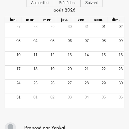
Aujourd'hui
Précédent
Suivant
août 2026
lun.
mar.
mer.
jeu.
ven.
sam.
dim.
27
28
29
30
31
01
02
03
04
05
06
07
08
09
10
11
12
13
14
15
16
17
18
19
20
21
22
23
24
25
26
27
28
29
30
31
01
02
03
04
05
06
Proposé par
Yepkal