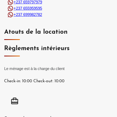
+237 659797979
+237 655959595
+237 699982782
Atouts de la location
Règlements intérieurs
Le ménage est à la charge du client
Check-in:
10:00
Check-out:
10:00