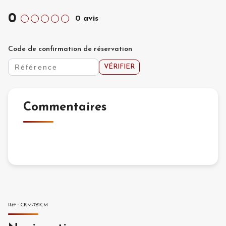
0
0
avis
Code de confirmation de réservation
VÉRIFIER
Commentaires
Réf
:
CKM-761CM