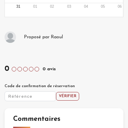
31
01
02
03
04
05
06
Proposé par
Raoul
0
0
avis
Code de confirmation de réservation
VÉRIFIER
Commentaires