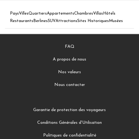
Pays
Villes
Quartiers
Appartements
Chambres
Villas
Hôtels
Restaurants
Berlines
SUV
Attractions
Sites Historiques
Musées
FAQ
A propos de nous
Nos valeurs
Nous contacter
Garantie de protection des voyageurs
Conditions Générales d'Utilisation
Politiques de confidentialité