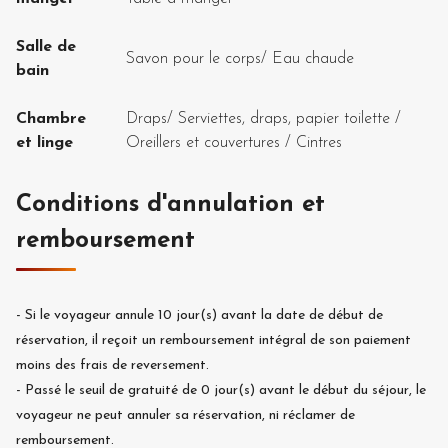
Salle de
Savon pour le corps
/
Eau chaude
bain
Chambre
Draps
/
Serviettes, draps, papier toilette
/
et linge
Oreillers et couvertures
/
Cintres
Conditions d'annulation et
remboursement
-
Si le voyageur annule
10
jour(s) avant la date de début de
réservation, il reçoit un remboursement intégral de son paiement
moins des frais de reversement.
-
Passé le seuil de gratuité de
0
jour(s) avant le début du séjour, le
voyageur ne peut annuler sa réservation, ni réclamer de
remboursement.