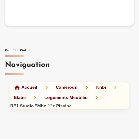
Réf
:
CKE-95ADM
Naviguation
Accueil
Cameroun
Kribi
Elabe
Logements Meublés
RE1 Studio "Mbo 1"+ Piscine