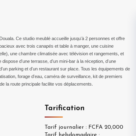
ouala. Ce studio meublé accueille jusqu'à 2 personnes et offre
spacieux avec trois canapés et table à manger, une cuisine
selle), une chambre climatisée avec télévision et rangements, et
dispose d'une terrasse, d'un mini-bar à la réception, d'une
 d'un parking et d'un restaurant sur place. Tous les équipements de
atisation, forage d'eau, caméra de surveillance, kit de premiers
 de la route principale facilite vos déplacements.
Tarification
Tarif journalier
:
FCFA 20,000
Tarif hebdomadaire
: