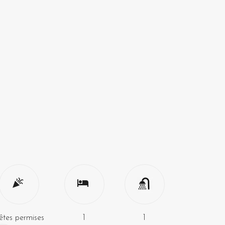
êtes permises
1
1