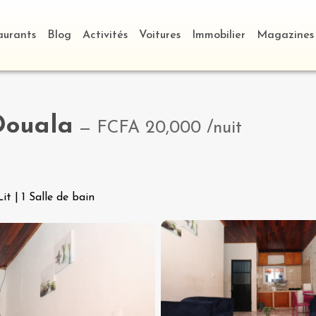
aurants
Blog
Activités
Voitures
Immobilier
Magazines
Douala
—
FCFA 20,000
/nuit
Lit
|
1 Salle de bain