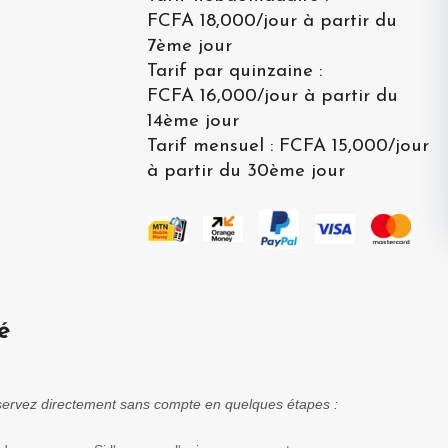
FCFA 18,000
/
jour à partir du
7ème jour
Tarif par quinzaine
:
FCFA 16,000
/
jour à partir du
14ème jour
Tarif mensuel
:
FCFA 15,000
/
jour
à partir du 30ème jour
é
réservez directement sans compte en quelques étapes :