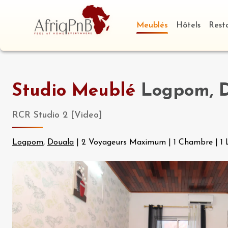
Meublés
Hôtels
Rest
Studio Meublé
Logpom, 
RCR Studio 2 [Video]
Logpom
,
Douala
|
2 Voyageurs Maximum
|
1 Chambre
|
1 