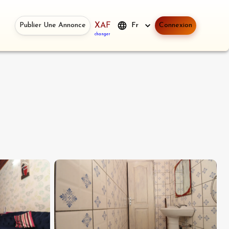
Publier Une Annonce
XAF
Fr
Connexion
changer