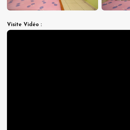
Visite Vidéo
: