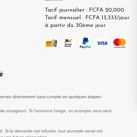
Tarif journalier
:
FCFA 20,000
Tarif mensuel
:
FCFA 13,333
/
jour
à partir du 30ème jour
é
réservez directement sans compte en quelques étapes :
 de voyageurs. Si l'annonce l'exige, un acompte vous sera
té. Si la demande est refusée, tout acompte versé est