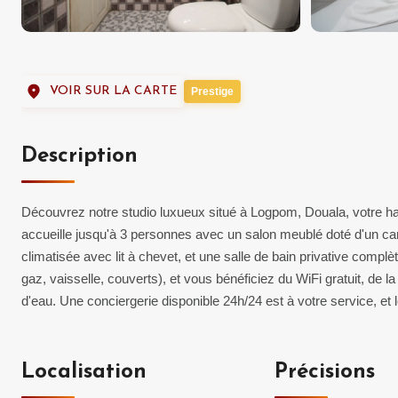
VOIR SUR LA CARTE
Prestige
Description
Découvrez notre studio luxueux situé à Logpom, Douala, votre ha
accueille jusqu'à 3 personnes avec un salon meublé doté d'un ca
climatisée avec lit à chevet, et une salle de bain privative complèt
gaz, vaisselle, couverts), et vous bénéficiez du WiFi gratuit, de l
d'eau. Une conciergerie disponible 24h/24 est à votre service, et
Localisation
Précisions