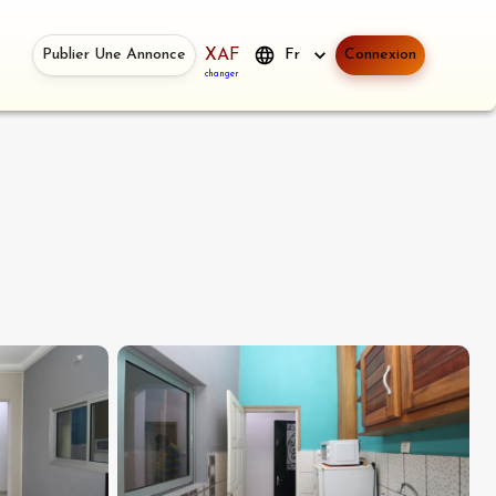
Publier Une Annonce
XAF
Fr
Connexion
changer