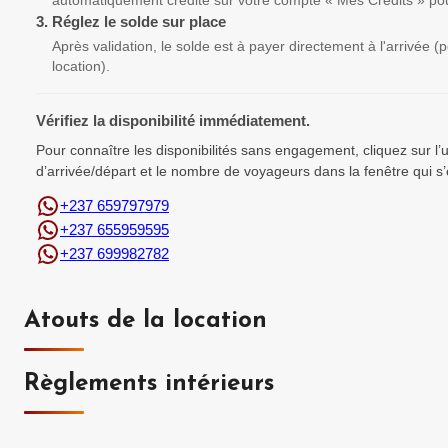
automatiquement crédité sur votre compte « Mes Crédits » pou
3.
Réglez le solde sur place
Après validation, le solde est à payer directement à l'arrivée 
location).
Vérifiez la disponibilité immédiatement.
Pour connaître les disponibilités sans engagement, cliquez sur l
d’arrivée/départ et le nombre de voyageurs dans la fenêtre qui s’
+237 659797979
+237 655959595
+237 699982782
Atouts de la location
Règlements intérieurs