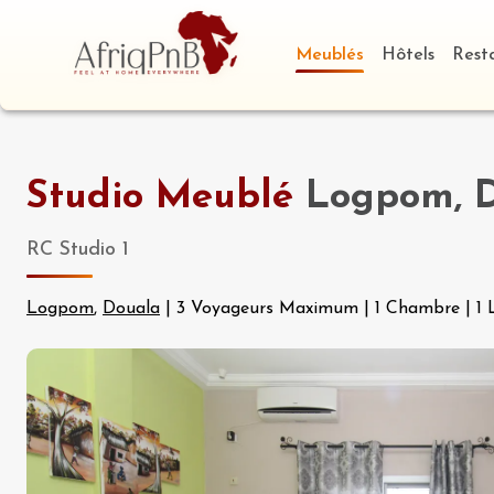
Meublés
Hôtels
Rest
Studio Meublé
Logpom, 
RC Studio 1
Logpom
,
Douala
|
3 Voyageurs Maximum
|
1 Chambre
|
1 