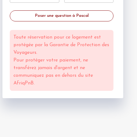
Poser une question à Pascal
Toute réservation pour ce logement est
protégée par la
Garantie de Protection des
Voyageurs.
Pour protéger votre paiement, ne
transférez jamais d'argent et ne
communiquez pas en dehors du site
AfriqPnB.