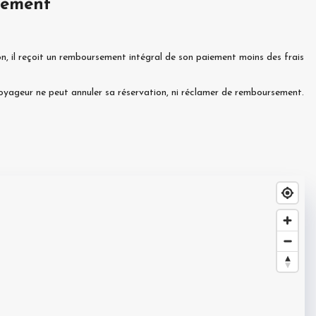
sement
n, il reçoit un remboursement intégral de son paiement moins des frais
 voyageur ne peut annuler sa réservation, ni réclamer de remboursement.