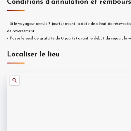
Conditions d'annulation et rembour
-
Si le voyageur annule
7
jour(s) avant la date de début de réservatio
de reversement.
-
Passé le seuil de gratuité de
0
jour(s) avant le début du séjour, le
Localiser le lieu