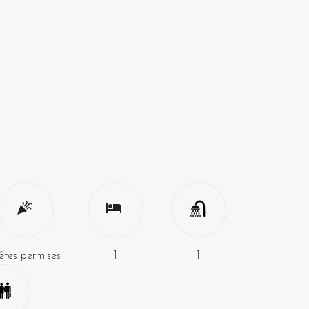
êtes permises
1
1