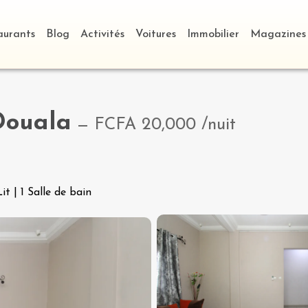
aurants
Blog
Activités
Voitures
Immobilier
Magazines
Douala
—
FCFA 20,000
/nuit
Lit
|
1 Salle de bain