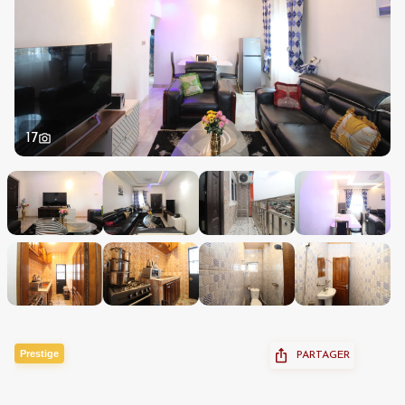
17
Prestige
PARTAGER