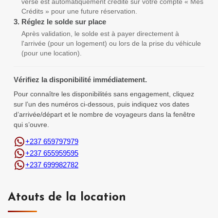
versé est automatiquement crédité sur votre compte « Mes
Crédits » pour une future réservation.
3.
Réglez le solde sur place
Après validation, le solde est à payer directement à
l'arrivée (pour un logement) ou lors de la prise du véhicule
(pour une location).
Vérifiez la disponibilité immédiatement.
Pour connaître les disponibilités sans engagement, cliquez
sur l’un des numéros ci-dessous, puis indiquez vos dates
d’arrivée/départ et le nombre de voyageurs dans la fenêtre
qui s’ouvre.
+237 659797979
+237 655959595
+237 699982782
Atouts de la location