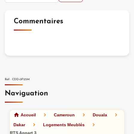
Commentaires
Réf
:
CDD-0F25M
Naviguation
Accueil
Cameroun
Douala
Dakar
Logements Meublés
RTS Appart 3