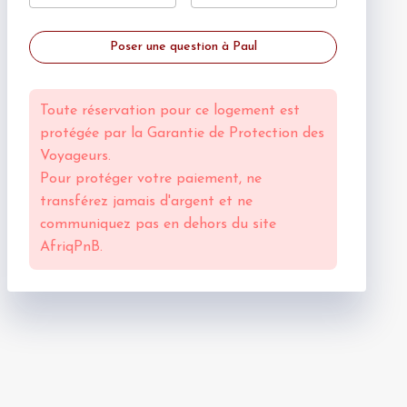
Poser une question à Paul
Toute réservation pour ce logement est
protégée par la
Garantie de Protection des
Voyageurs.
Pour protéger votre paiement, ne
transférez jamais d'argent et ne
communiquez pas en dehors du site
AfriqPnB.