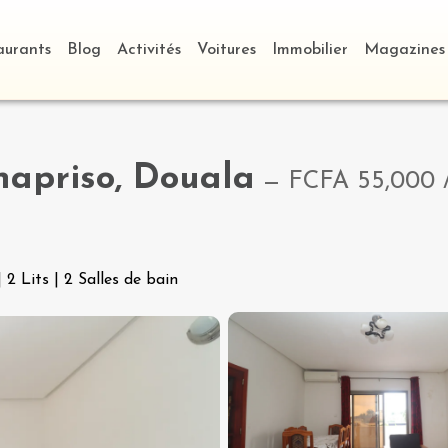
aurants
Blog
Activités
Voitures
Immobilier
Magazines
apriso, Douala
—
FCFA 55,000
|
2 Lits
|
2 Salles de bain