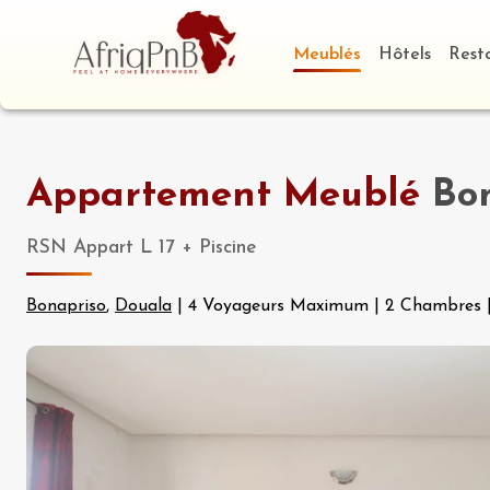
Meublés
Hôtels
Rest
Appartement Meublé
Bon
RSN Appart L 17 + Piscine
Bonapriso
,
Douala
|
4 Voyageurs Maximum
|
2 Chambres