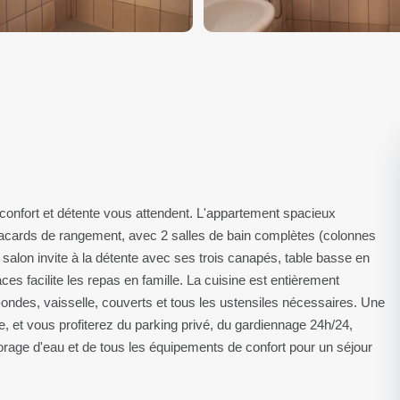
confort et détente vous attendent. L'appartement spacieux
acards de rangement, avec 2 salles de bain complètes (colonnes
Le salon invite à la détente avec ses trois canapés, table basse en
aces facilite les repas en famille. La cuisine est entièrement
ro-ondes, vaisselle, couverts et tous les ustensiles nécessaires. Une
e, et vous profiterez du parking privé, du gardiennage 24h/24,
orage d'eau et de tous les équipements de confort pour un séjour