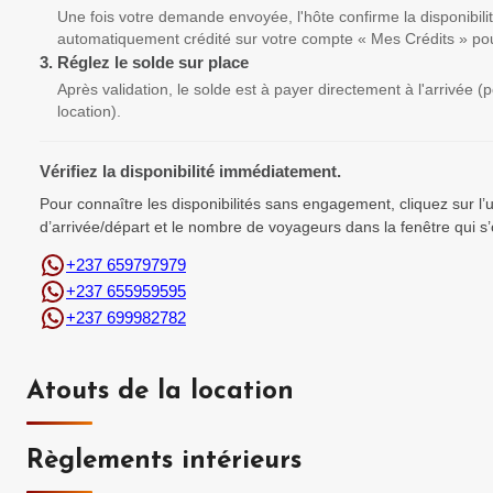
Une fois votre demande envoyée, l'hôte confirme la disponibili
automatiquement crédité sur votre compte « Mes Crédits » pou
3.
Réglez le solde sur place
Après validation, le solde est à payer directement à l'arrivée 
location).
Vérifiez la disponibilité immédiatement.
Pour connaître les disponibilités sans engagement, cliquez sur l
d’arrivée/départ et le nombre de voyageurs dans la fenêtre qui s’
+237 659797979
+237 655959595
+237 699982782
Atouts de la location
Règlements intérieurs