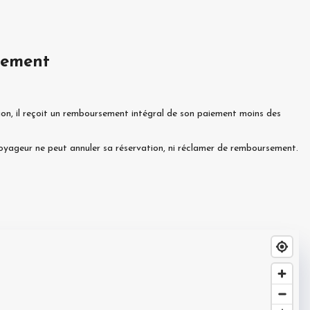
sement
ion, il reçoit un remboursement intégral de son paiement moins des
 voyageur ne peut annuler sa réservation, ni réclamer de remboursement.