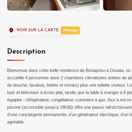
VOIR SUR LA CARTE
Prestige
Description
Bienvenue dans cette belle résidence de Bonapriso à Douala, où 
accueille 4 personnes dans 2 chambres climatisées dotées de pl
de douche, lavabos, bidets et miroirs) plus une toilette visiteur. 
bois et télévision à écran plat, tandis que la table à manger à 6 pl
équipée : réfrigérateur, congélateur, cuisinière à gaz, four à mic
piscine (accessible jusqu'à 18h30) offre une pause rafraîchissant
d'une conciergerie permanente, d'un générateur électrique, d'un f
agréable.