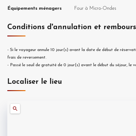
Équipements ménagers
Four à Micro-Ondes
Conditions d'annulation et rembour
-
Si le voyageur annule
10
jour(s) avant la date de début de réservat
frais de reversement.
-
Passé le seuil de gratuité de
0
jour(s) avant le début du séjour, le
Localiser le lieu