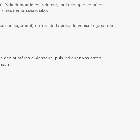
té. Si la demande est refusée, tout acompte versé est
r une future réservation.
(pour un logement) ou lors de la prise du véhicule (pour une
’un des numéros ci-dessous, puis indiquez vos dates
ouvre.