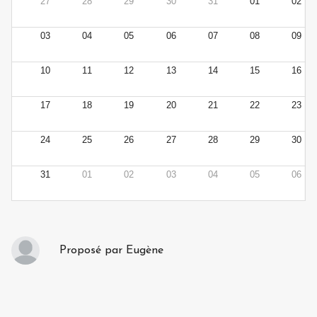
27
28
29
30
31
01
02
03
04
05
06
07
08
09
10
11
12
13
14
15
16
17
18
19
20
21
22
23
24
25
26
27
28
29
30
31
01
02
03
04
05
06
Proposé par
Eugène