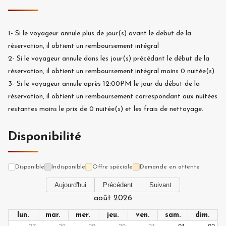
1-
Si le voyageur annule plus de
jour(s) avant le debut de la
réservation, il obtient un remboursement intégral
2-
Si le voyageur annule dans les
jour(s) précédant le début de la
réservation, il obtient un remboursement intégral moins
0
nuitée(s)
3-
Si le voyageur annule après 12:00PM le jour du début de la
réservation, il obtient un remboursement correspondant aux nuitées
restantes moins le prix de
0
nuitée(s) et les frais de nettoyage.
Disponibilité
Disponible
Indisponible
Offre spéciale
Demande en attente
Aujourd'hui
Précédent
Suivant
août 2026
lun.
mar.
mer.
jeu.
ven.
sam.
dim.