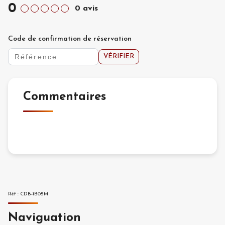
0
0
avis
Code de confirmation de réservation
VÉRIFIER
Commentaires
Réf
:
CDB-1B05M
Naviguation