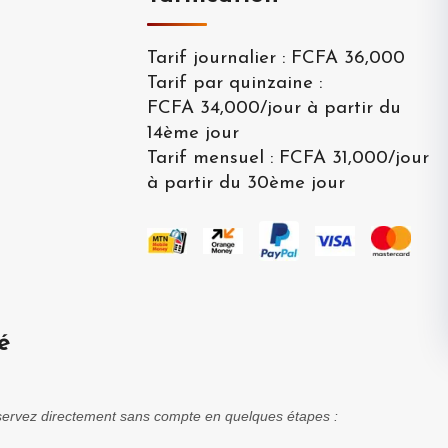
Tarif journalier
:
FCFA 36,000
Tarif par quinzaine
:
FCFA 34,000
/
jour à partir du
14ème jour
Tarif mensuel
:
FCFA 31,000
/
jour
à partir du 30ème jour
é
réservez directement sans compte en quelques étapes :