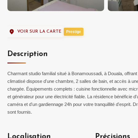
VOIR SUR LA CARTE
Prestige
Description
Charmant studio familial situé à Bonamoussadi, à Douala, offran
climatisé dispose d'une chambre, 2 salles de bain, et accès à une
chargée. Équipements complets : cuisine fonctionnelle avec micro-o
et générateur pour une électricité fiable. La résidence bénéficie d
caméra et d'un gardiennage 24h pour votre tranquillité d'esprit. 
sont fournis.
Localisation
Précisions