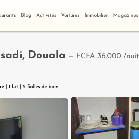
aurants
Blog
Activités
Voitures
Immobilier
Magazines
adi, Douala
—
FCFA 36,000
/nuit
re
|
1 Lit
|
2 Salles de bain