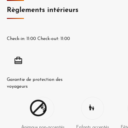
Règlements intérieurs
Check-in:
11:00
Check-out:
11:00
Garantie de protection des
voyageurs
Animaux non-acceptés
Enfants acceptés
Fêt