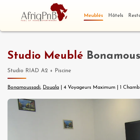
Meublés
Hôtels
Rest
Studio Meublé
Bonamouss
Studio RIAD A2 + Piscine
Bonamoussadi
,
Douala
|
4 Voyageurs Maximum
|
1 Chamb