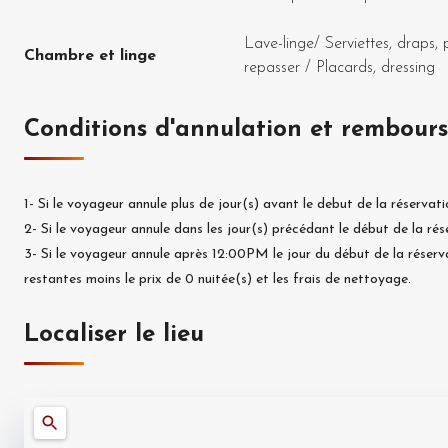
Lave-linge
/
Serviettes, draps, 
Chambre et linge
repasser
/
Placards, dressing
Conditions d'annulation et rembour
1-
Si le voyageur annule plus de
jour(s) avant le debut de la réservati
2-
Si le voyageur annule dans les
jour(s) précédant le début de la rés
3-
Si le voyageur annule après 12:00PM le jour du début de la réserv
restantes moins le prix de
0
nuitée(s) et les frais de nettoyage.
Localiser le lieu