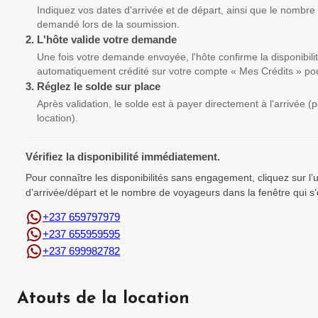
Indiquez vos dates d'arrivée et de départ, ainsi que le nombre
demandé lors de la soumission.
2.
L'hôte valide votre demande
Une fois votre demande envoyée, l'hôte confirme la disponibili
automatiquement crédité sur votre compte « Mes Crédits » pou
3.
Réglez le solde sur place
Après validation, le solde est à payer directement à l'arrivée 
location).
Vérifiez la disponibilité immédiatement.
Pour connaître les disponibilités sans engagement, cliquez sur l
d’arrivée/départ et le nombre de voyageurs dans la fenêtre qui s’
+237 659797979
+237 655959595
+237 699982782
Atouts de la location