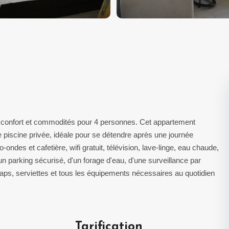
t confort et commodités pour 4 personnes. Cet appartement
 piscine privée, idéale pour se détendre après une journée
ndes et cafetière, wifi gratuit, télévision, lave-linge, eau chaude,
'un parking sécurisé, d'un forage d'eau, d'une surveillance par
Draps, serviettes et tous les équipements nécessaires au quotidien
Tarification