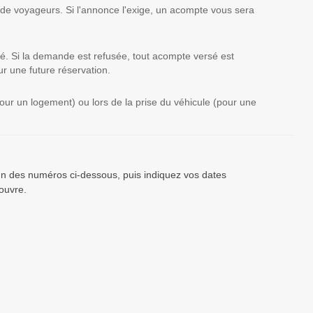
 de voyageurs. Si l'annonce l'exige, un acompte vous sera
té. Si la demande est refusée, tout acompte versé est
r une future réservation.
(pour un logement) ou lors de la prise du véhicule (pour une
’un des numéros ci-dessous, puis indiquez vos dates
ouvre.