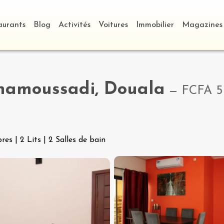
aurants
Blog
Activités
Voitures
Immobilier
Magazines
amoussadi, Douala
—
FCFA 5
res
|
2 Lits
|
2 Salles de bain