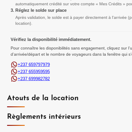
automatiquement crédité sur votre compte « Mes Crédits » pou
3.
Réglez le solde sur place
Après validation, le solde est à payer directement à l'arrivée 
location).
Vérifiez la disponibilité immédiatement.
Pour connaître les disponibilités sans engagement, cliquez sur l
d’arrivée/départ et le nombre de voyageurs dans la fenêtre qui s’
+237 659797979
+237 655959595
+237 699982782
Atouts de la location
Règlements intérieurs