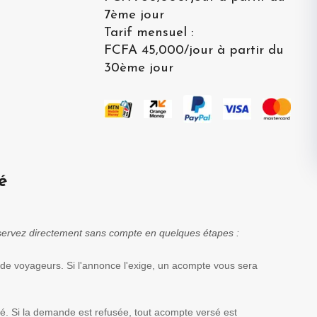
7ème jour
Tarif mensuel
:
FCFA 45,000
/
jour à partir du
30ème jour
é
réservez directement sans compte en quelques étapes :
 de voyageurs. Si l'annonce l'exige, un acompte vous sera
té. Si la demande est refusée, tout acompte versé est