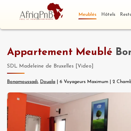
Meublés
Hôtels
Rest
Appartement Meublé
Bon
SDL Madeleine de Bruxelles [Video]
Bonamoussadi
,
Douala
|
6 Voyageurs Maximum
|
2 Chamb