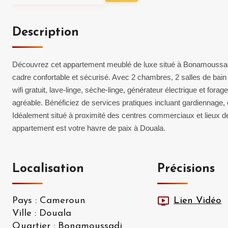
Description
Découvrez cet appartement meublé de luxe situé à Bonamoussadi,
cadre confortable et sécurisé. Avec 2 chambres, 2 salles de bai
wifi gratuit, lave-linge, sèche-linge, générateur électrique et fora
agréable. Bénéficiez de services pratiques incluant gardiennage, 
Idéalement situé à proximité des centres commerciaux et lieux de 
appartement est votre havre de paix à Douala.
Localisation
Précisions
Pays
:
Cameroun
Lien Vidéo
Ville
:
Douala
Quartier
:
Bonamoussadi