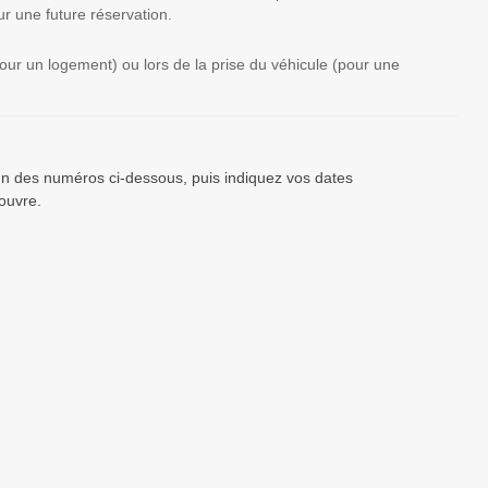
r une future réservation.
(pour un logement) ou lors de la prise du véhicule (pour une
’un des numéros ci-dessous, puis indiquez vos dates
ouvre.