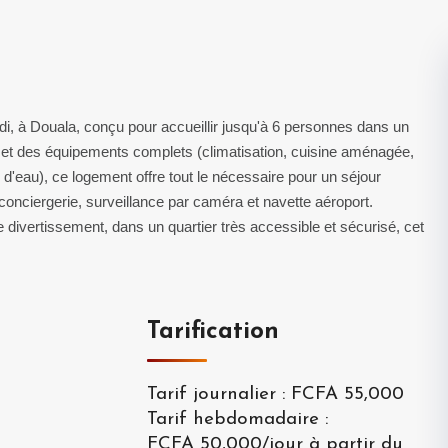
 à Douala, conçu pour accueillir jusqu'à 6 personnes dans un
n et des équipements complets (climatisation, cuisine aménagée,
ge d'eau), ce logement offre tout le nécessaire pour un séjour
conciergerie, surveillance par caméra et navette aéroport.
divertissement, dans un quartier très accessible et sécurisé, cet
Tarification
Tarif journalier
:
FCFA 55,000
Tarif hebdomadaire
:
FCFA 50,000
/
jour à partir du