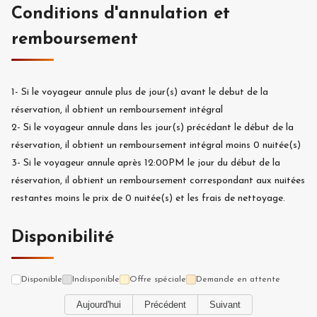
Conditions d'annulation et
remboursement
1-
Si le voyageur annule plus de
jour(s) avant le debut de la
réservation, il obtient un remboursement intégral
2-
Si le voyageur annule dans les
jour(s) précédant le début de la
réservation, il obtient un remboursement intégral moins
0
nuitée(s)
3-
Si le voyageur annule après 12:00PM le jour du début de la
réservation, il obtient un remboursement correspondant aux nuitées
restantes moins le prix de
0
nuitée(s) et les frais de nettoyage.
Disponibilité
Disponible
Indisponible
Offre spéciale
Demande en attente
Aujourd'hui
Précédent
Suivant