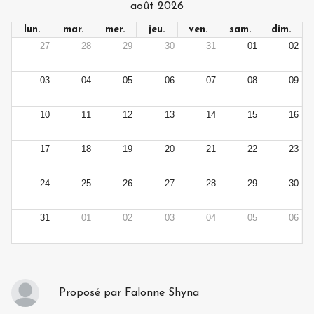
août 2026
lun.
mar.
mer.
jeu.
ven.
sam.
dim.
27
28
29
30
31
01
02
03
04
05
06
07
08
09
10
11
12
13
14
15
16
17
18
19
20
21
22
23
24
25
26
27
28
29
30
31
01
02
03
04
05
06
Proposé par
Falonne Shyna