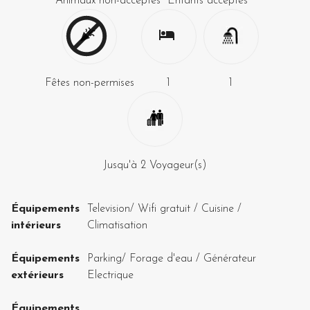
Animaux non-acceptés
Enfants acceptés
Fêtes non-permises
1
1
Jusqu'à
2
Voyageur(s)
Équipements
Television
/
Wifi gratuit
/
Cuisine
/
intérieurs
Climatisation
Équipements
Parking
/
Forage d'eau
/
Générateur
extérieurs
Electrique
Équipements