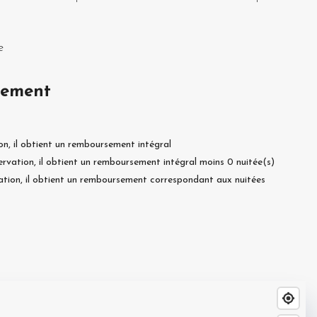
e
sement
on, il obtient un remboursement intégral
ervation, il obtient un remboursement intégral moins
0
nuitée(s)
ation, il obtient un remboursement correspondant aux nuitées