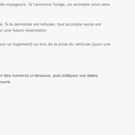
 de voyageurs. Si l'annonce l'exige, un acompte vous sera
té. Si la demande est refusée, tout acompte versé est
r une future réservation.
(pour un logement) ou lors de la prise du véhicule (pour une
’un des numéros ci-dessous, puis indiquez vos dates
ouvre.