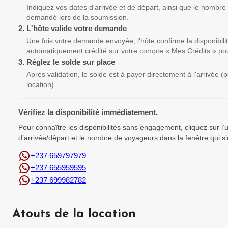
Indiquez vos dates d'arrivée et de départ, ainsi que le nombre
demandé lors de la soumission.
2.
L'hôte valide votre demande
Une fois votre demande envoyée, l'hôte confirme la disponibili
automatiquement crédité sur votre compte « Mes Crédits » pou
3.
Réglez le solde sur place
Après validation, le solde est à payer directement à l'arrivée 
location).
Vérifiez la disponibilité immédiatement.
Pour connaître les disponibilités sans engagement, cliquez sur l
d’arrivée/départ et le nombre de voyageurs dans la fenêtre qui s’
+237 659797979
+237 655959595
+237 699982782
Atouts de la location