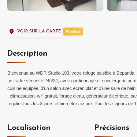
VOIR SUR LA CARTE
Prestige
Description
Bienvenue au WDR Studio 103, votre refuge paisible à Bepanda, 
un cadre sécurisé 24h/24, avec gardiennage et conciergerie per
cuisine équipée, d'un salon avec écran plat et d'une salle de ba
: climatisation, wifi gratuit, forage d'eau, générateur électrique, p
régulier tous les 3 jours et bien-être assuré. Pour les séjours de 
Localisation
Précisions