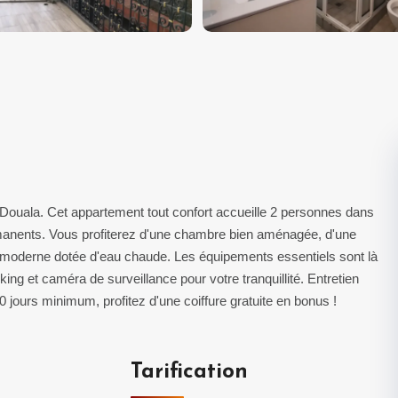
Douala. Cet appartement tout confort accueille 2 personnes dans
manents. Vous profiterez d'une chambre bien aménagée, d'une
in moderne dotée d'eau chaude. Les équipements essentiels sont là
arking et caméra de surveillance pour votre tranquillité. Entretien
10 jours minimum, profitez d'une coiffure gratuite en bonus !
Tarification