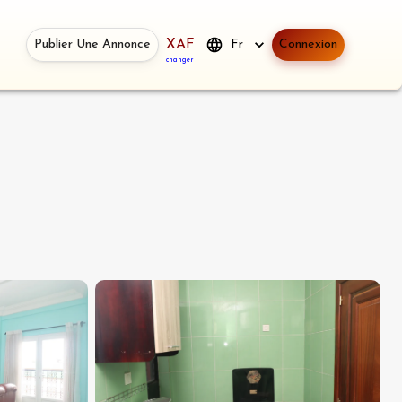
Publier Une Annonce
XAF
Fr
Connexion
changer