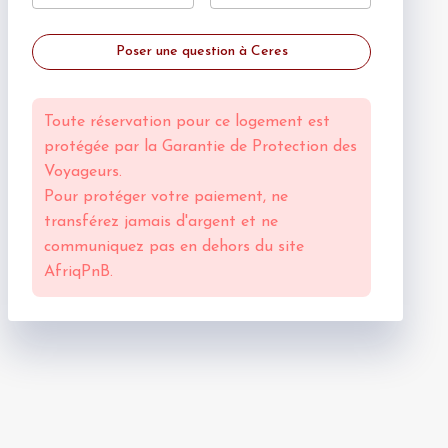
Poser une question à Ceres
Toute réservation pour ce logement est
protégée par la
Garantie de Protection des
Voyageurs.
Pour protéger votre paiement, ne
transférez jamais d'argent et ne
communiquez pas en dehors du site
AfriqPnB.