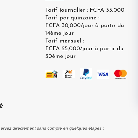
Tarif journalier
:
FCFA 35,000
Tarif par quinzaine
:
FCFA 30,000
/
jour à partir du
14ème jour
Tarif mensuel
:
FCFA 25,000
/
jour à partir du
30ème jour
é
réservez directement sans compte en quelques étapes :