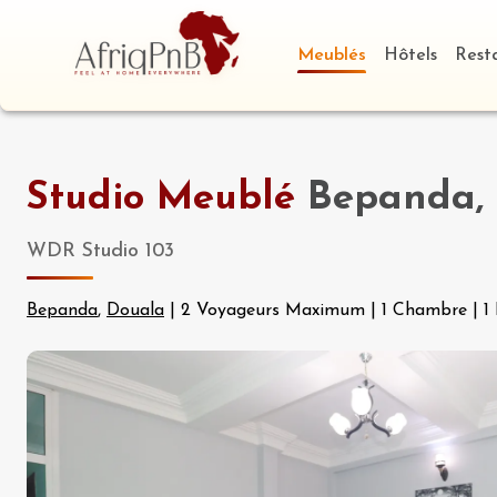
Meublés
Hôtels
Rest
Studio Meublé
Bepanda, 
WDR Studio 103
Bepanda
,
Douala
|
2 Voyageurs Maximum
|
1 Chambre
|
1