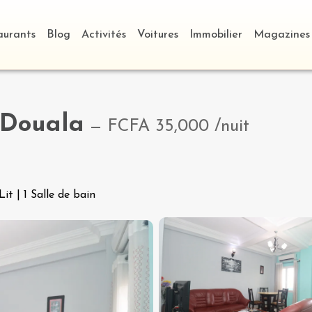
aurants
Blog
Activités
Voitures
Immobilier
Magazines
Douala
—
FCFA 35,000
/nuit
 Lit
|
1 Salle de bain