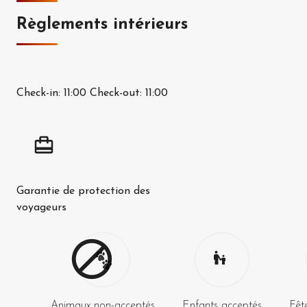
Règlements intérieurs
Check-in:
11:00
Check-out:
11:00
Garantie de protection des
voyageurs
Animaux non-acceptés
Enfants acceptés
Fêt