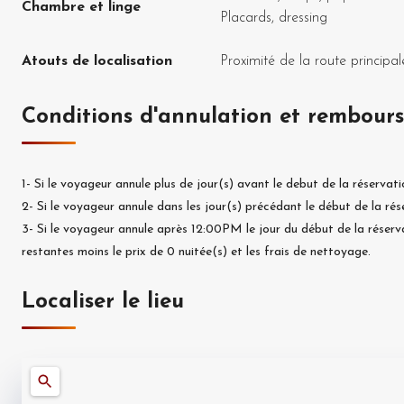
Chambre et linge
Placards, dressing
Atouts de localisation
Proximité de la route principal
Conditions d'annulation et rembour
1-
Si le voyageur annule plus de
jour(s) avant le debut de la réservati
2-
Si le voyageur annule dans les
jour(s) précédant le début de la rés
3-
Si le voyageur annule après 12:00PM le jour du début de la réserv
restantes moins le prix de
0
nuitée(s) et les frais de nettoyage.
Localiser le lieu