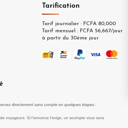
Tarification
Tarif journalier
:
FCFA 80,000
Tarif mensuel
:
FCFA 56,667
/
jour
à partir du 30ème jour
é
réservez directement sans compte en quelques étapes :
 de voyageurs. Si l'annonce l'exige, un acompte vous sera