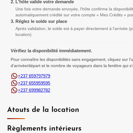
2.
L'hôte valide votre demande
Une fois votre demande envoyée, l'hôte confirme la disponibili
automatiquement crédité sur votre compte « Mes Crédits » pou
3.
Réglez le solde sur place
Après validation, le solde est à payer directement à l'arrivée 
location).
Vérifiez la disponibilité immédiatement.
Pour connaître les disponibilités sans engagement, cliquez sur l
d’arrivée/départ et le nombre de voyageurs dans la fenêtre qui s’
+237 659797979
+237 655959595
+237 699982782
Atouts de la location
Règlements intérieurs