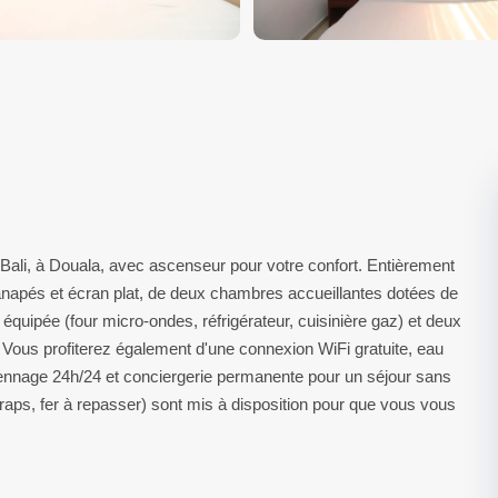
ali, à Douala, avec ascenseur pour votre confort. Entièrement
canapés et écran plat, de deux chambres accueillantes dotées de
 équipée (four micro-ondes, réfrigérateur, cuisinière gaz) et deux
Vous profiterez également d'une connexion WiFi gratuite, eau
diennage 24h/24 et conciergerie permanente pour un séjour sans
raps, fer à repasser) sont mis à disposition pour que vous vous