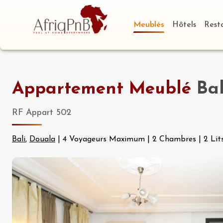
Meublés
Hôtels
Rest
Appartement Meublé
Bal
RF Appart 502
Bali
,
Douala
|
4 Voyageurs Maximum
|
2 Chambres
|
2 Lit