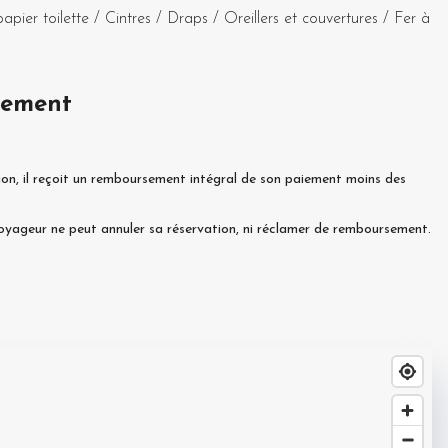
papier toilette
/
Cintres
/
Draps
/
Oreillers et couvertures
/
Fer à
sement
ion, il reçoit un remboursement intégral de son paiement moins des
 voyageur ne peut annuler sa réservation, ni réclamer de remboursement.