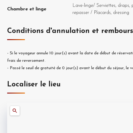
Lave-linge
/
Serviettes, draps, 
Chambre et linge
repasser
/
Placards, dressing
Conditions d'annulation et rembour
-
Si le voyageur annule
10
jour(s) avant la date de début de réservat
frais de reversement.
-
Passé le seuil de gratuité de
0
jour(s) avant le début du séjour, le
Localiser le lieu