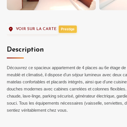
VOIR SUR LA CARTE
Prestige
Description
Découvrez ce spacieux appartement de 4 places au 6e étage de B
meublé et climatisé, il dispose d'un séjour lumineux avec deux 
matelas confortables et placards intégrés, ainsi que d'une cuisine
douches modernes avec cabines carrelées et colonnes flexibles. 
chaude, lave-linge, parking sécurisé, générateur électrique, gar
souci. Tous les équipements nécessaires (vaisselle, serviettes, d
sentiez véritablement chez vous.