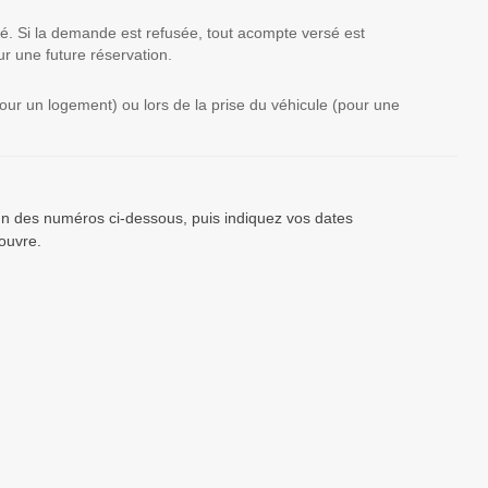
té. Si la demande est refusée, tout acompte versé est
r une future réservation.
(pour un logement) ou lors de la prise du véhicule (pour une
’un des numéros ci-dessous, puis indiquez vos dates
ouvre.